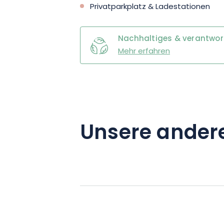
Privatparkplatz & Ladestationen
Nachhaltiges & verantwo
Mehr erfahren
Unsere ander