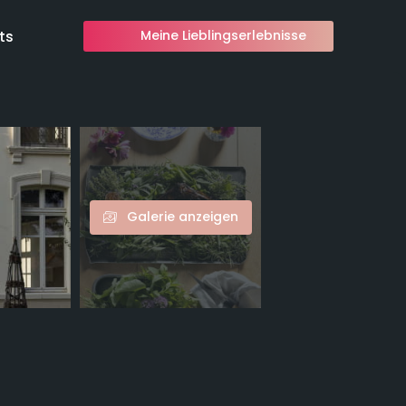
ts
Meine Lieblingserlebnisse
Galerie anzeigen