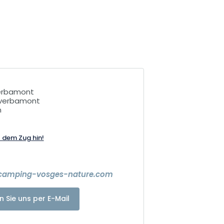
verbamont
u verbamont
n
t dem Zug hin!
.camping-vosges-nature.com
n Sie uns per E-Mail