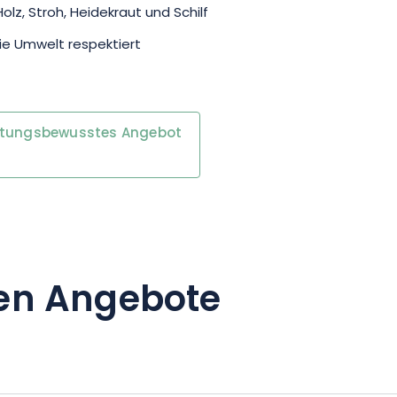
olz, Stroh, Heidekraut und Schilf
ie Umwelt respektiert
rtungsbewusstes Angebot
en Angebote