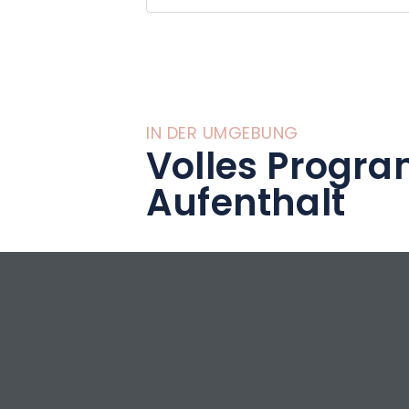
IN DER UMGEBUNG
Volles Progra
Aufenthalt