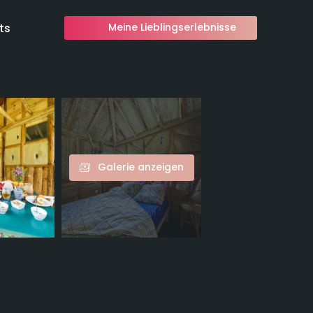
ts
Meine Lieblingserlebnisse
Galerie anzeigen