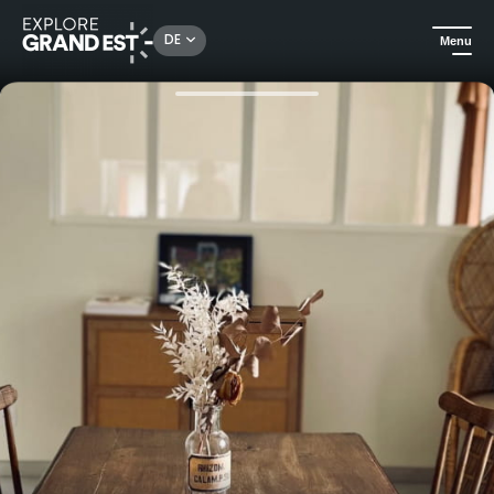
Rechercher un lieu, une activité...
DE
Menu
Sehenswertes in der Region Grand Est
Ferienwohnungen
Le Tilleul de la Vallée Noble 1 - Ferienhaus an der Weinstraße