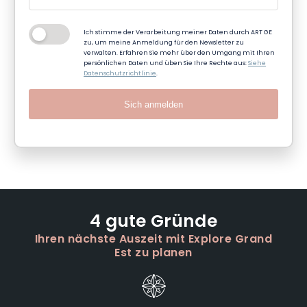
Ich stimme der Verarbeitung meiner Daten durch ART GE
zu, um meine Anmeldung für den Newsletter zu
verwalten. Erfahren Sie mehr über den Umgang mit Ihren
persönlichen Daten und üben Sie Ihre Rechte aus:
Siehe
Datenschutzrichtlinie
.
Sich anmelden
4 gute Gründe
Ihren nächste Auszeit mit Explore Grand
Est zu planen