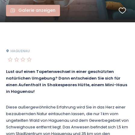
Galerie anzeigen
HAGUENAU
Lust auf einen Tapetenwechsel in einer geschützten
natürlichen Umgebung? Dann entscheiden Sie sich für
einen Aufenthalt in Shakespeares Hütte, einem Mini-Haus
in Haguenau!
Diese außergewöhnliche Erfahrung wird Sie in das Herz einer
bezaubernden Natur eintauchen lassen, die nur 1 km vom
ungeteilten Wald von Haguenau und dem Gewerbegebiet von
Schweighouse entfernt liegt. Das Anwesen befindet sich 1,5 km
vom Stadtzentrum von Haguenau und 35 km von den