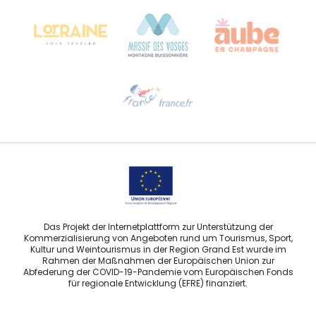
68000 COLMAR
Hilfe erwünscht?
Sprechen Sie uns per E-Mail an
Das Projekt der Internetplattform zur Unterstützung der
Kommerzialisierung von Angeboten rund um Tourismus, Sport,
Kultur und Weintourismus in der Region Grand Est wurde im
Rahmen der Maßnahmen der Europäischen Union zur
Abfederung der COVID-19-Pandemie vom Europäischen Fonds
für regionale Entwicklung (EFRE) finanziert.