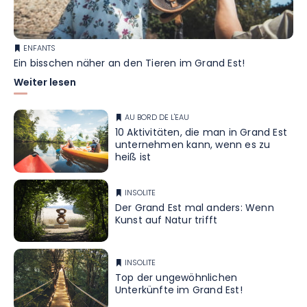
ENFANTS
Ein bisschen näher an den Tieren im Grand Est!
Weiter lesen
AU BORD DE L'EAU
10 Aktivitäten, die man in Grand Est
unternehmen kann, wenn es zu
heiß ist
INSOLITE
Der Grand Est mal anders: Wenn
Kunst auf Natur trifft
INSOLITE
Top der ungewöhnlichen
Unterkünfte im Grand Est!