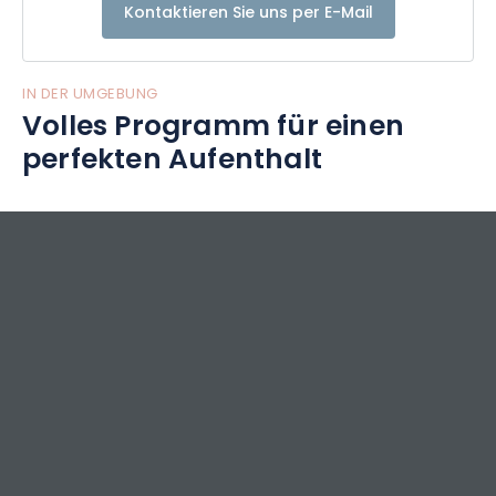
Kontaktieren Sie uns per E-Mail
Mobilität zu erkunden.
Herzlich willkommen, Gilles und Daniela
IN DER UMGEBUNG
Volles Programm für einen
perfekten Aufenthalt