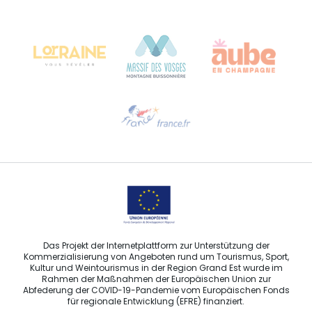
Château Kiener – 24 rue de Verdun
68000 COLMAR
Hilfe erwünscht?
Sprechen Sie uns per E-Mail an
Das Projekt der Internetplattform zur Unterstützung der
Kommerzialisierung von Angeboten rund um Tourismus, Sport,
Kultur und Weintourismus in der Region Grand Est wurde im
Rahmen der Maßnahmen der Europäischen Union zur
Abfederung der COVID-19-Pandemie vom Europäischen Fonds
für regionale Entwicklung (EFRE) finanziert.