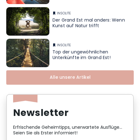
INSOLITE
Der Grand Est mal anders: Wenn
Kunst auf Natur trifft
INSOLITE
Top der ungewöhnlichen
Unterkünfte im Grand Est!
Alle unsere Artikel
Newsletter
Erfrischende Geheimtipps, unerwartete Ausflüge...
Seien Sie als Erster informiert!