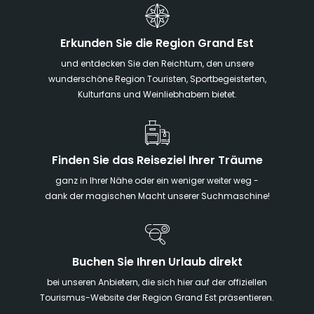
Erkunden Sie die Region Grand Est
und entdecken Sie den Reichtum, den unsere
wunderschöne Region Touristen, Sportbegeisterten,
Kulturfans und Weinliebhabern bietet.
Finden Sie das Reiseziel Ihrer Träume
ganz in Ihrer Nähe oder ein weniger weiter weg -
dank der magischen Macht unserer Suchmaschine!
Buchen Sie Ihren Urlaub direkt
bei unseren Anbietern, die sich hier auf der offiziellen
Tourismus-Website der Region Grand Est präsentieren.