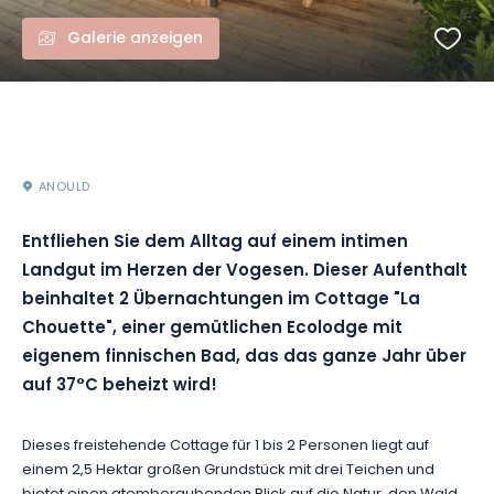
Galerie anzeigen
ANOULD
Entfliehen Sie dem Alltag auf einem intimen
Landgut im Herzen der Vogesen. Dieser Aufenthalt
beinhaltet 2 Übernachtungen im Cottage "La
Chouette", einer gemütlichen Ecolodge mit
eigenem finnischen Bad, das das ganze Jahr über
auf 37°C beheizt wird!
Dieses freistehende Cottage für 1 bis 2 Personen liegt auf
einem 2,5 Hektar großen Grundstück mit drei Teichen und