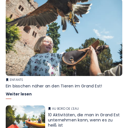
ENFANTS
Ein bisschen näher an den Tieren im Grand Est!
Weiter lesen
AU BORD DE L'EAU
10 Aktivitäten, die man in Grand Est
unternehmen kann, wenn es zu
heiß ist