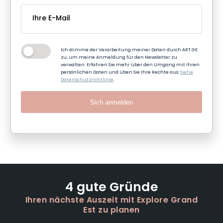
Ich stimme der Verarbeitung meiner Daten durch ART GE
zu, um meine Anmeldung für den Newsletter zu
verwalten. Erfahren Sie mehr über den Umgang mit Ihren
persönlichen Daten und üben Sie Ihre Rechte aus:
Siehe
Datenschutzrichtlinie
.
Sich anmelden
4 gute Gründe
Ihren nächste Auszeit mit Explore Grand
Est zu planen