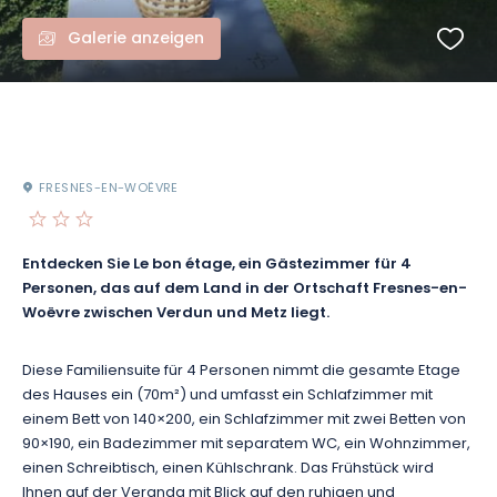
Galerie anzeigen
FRESNES-EN-WOËVRE
Entdecken Sie Le bon étage, ein Gästezimmer für 4
Personen, das auf dem Land in der Ortschaft Fresnes-en-
Woëvre zwischen Verdun und Metz liegt.
Diese Familiensuite für 4 Personen nimmt die gesamte Etage
des Hauses ein (70m²) und umfasst ein Schlafzimmer mit
einem Bett von 140×200, ein Schlafzimmer mit zwei Betten von
90×190, ein Badezimmer mit separatem WC, ein Wohnzimmer,
einen Schreibtisch, einen Kühlschrank. Das Frühstück wird
Ihnen auf der Veranda mit Blick auf den ruhigen und