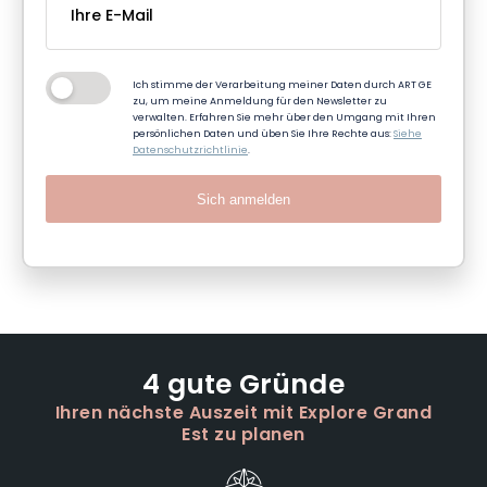
Ich stimme der Verarbeitung meiner Daten durch ART GE
zu, um meine Anmeldung für den Newsletter zu
verwalten. Erfahren Sie mehr über den Umgang mit Ihren
persönlichen Daten und üben Sie Ihre Rechte aus:
Siehe
Datenschutzrichtlinie
.
Sich anmelden
4 gute Gründe
Ihren nächste Auszeit mit Explore Grand
Est zu planen