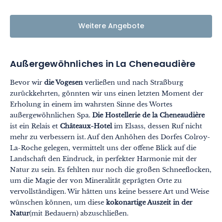
Weitere Angebote
Außergewöhnliches in La Cheneaudière
Bevor wir
die Vogesen
verließen und nach Straßburg
zurückkehrten, gönnten wir uns einen letzten Moment der
Erholung in einem im wahrsten Sinne des Wortes
außergewöhnlichen Spa.
Die Hostellerie de la Cheneaudière
ist ein Relais et
Châteaux-Hotel
im Elsass, dessen Ruf nicht
mehr zu verbessern ist. Auf den Anhöhen des Dorfes Colroy-
La-Roche gelegen, vermittelt uns der offene Blick auf die
Landschaft den Eindruck, in perfekter Harmonie mit der
Natur zu sein. Es fehlten nur noch die großen Schneeflocken,
um die Magie der von Mineralität geprägten Orte zu
vervollständigen. Wir hätten uns keine bessere Art und Weise
wünschen können, um diese
kokonartige Auszeit in der
Natur
(mit Bedauern) abzuschließen.