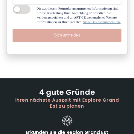
Die aus diesem Formular gesammelten Informationen sind
für die Bearbeitung Ihrer Anmeldung erforderlich. Sie
werden gespeichert und an ART GE weitergeleitet. Weitere
Informationen zu Ihren Rechten:
Siehe Datenschutzrichtlinie
.
Sich anmelden
4 gute Gründe
Ihren nächste Auszeit mit Explore Grand
Est zu planen
Erkunden Sie die Region Grand Est