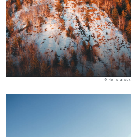
© Hellolaroux