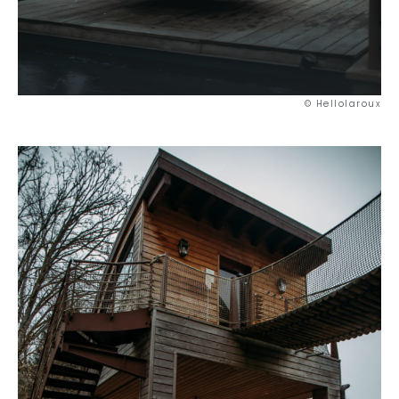
© Hellolaroux