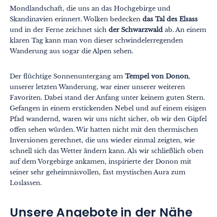
Mondlandschaft, die uns an das Hochgebirge und
Skandinavien erinnert. Wolken bedecken
das Tal des Elsass
und in der Ferne zeichnet sich
der Schwarzwald
ab. An einem
klaren Tag kann man von dieser schwindelerregenden
Wanderung aus sogar die Alpen sehen.
Der flüchtige Sonnenuntergang am
Tempel von Donon
,
unserer letzten Wanderung, war einer unserer weiteren
Favoriten. Dabei stand der Anfang unter keinem guten Stern.
Gefangen in einem erstickenden Nebel und auf einem eisigen
Pfad wandernd, waren wir uns nicht sicher, ob wir den Gipfel
offen sehen würden. Wir hatten nicht mit den thermischen
Inversionen gerechnet, die uns wieder einmal zeigten, wie
schnell sich das Wetter ändern kann. Als wir schließlich oben
auf dem Vorgebirge ankamen, inspirierte der Donon mit
seiner sehr geheimnisvollen, fast mystischen Aura zum
Loslassen.
Unsere Angebote in der Nähe