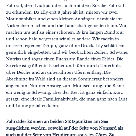
Fahrrad, dem Laufrad oder auch mit dem Rosalie-Fahrrad
zu erkunden. Da Lily erst 3 Jahre alt ist, mieten wir zwei
Mountainbikes und einen kleinen Anhänger, damit sie ihr
Nickerchen machen und die Landschaft genießen kann. Wir
machen uns auf zu einer schönen, 19 km langen Rundtour
und schon bald vergessen wir alles andere. Wir radeln in
unserem eigenen Tempo, ganz ohne Druck. Lily schläft ein,
gemütlich eingebettet, und wir beobachten Reiher, Schwäne,
Nutrias und sogar einen Fuchs am Rande eines Feldes. Die
Strecke ist größtenteils sicher und führt durch Unterholz,
über Deiche und an unberührten Ufern entlang. Die
Abschnitte im Wald sind an diesem Sommertag besonders
angenehm. Nur der Anstieg zum Montsec bringt die Beine
ein wenig in Schwung, aber der Rest ist ganz einfach. Kurz
gesagt: eine ideale Familienaktivität, die man ganz nach Lust
und Laune gestalten kann.
Fahrräder können an beiden Stützpunkten am See
ausgeliehen werden, sowohl auf der Seite von Nonsard als
auch auf der Seite von Heudicourt-sous-les-Côtes. Zu