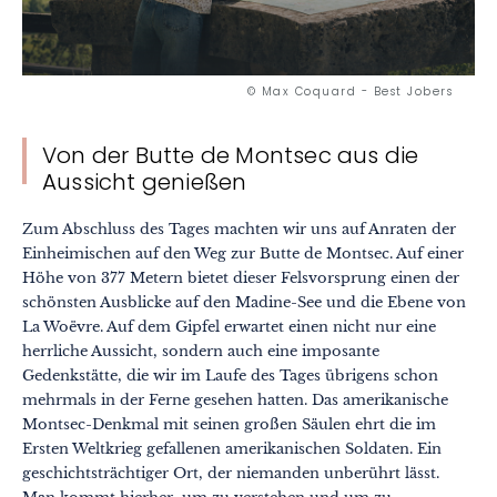
© Max Coquard - Best Jobers
Von der Butte de Montsec aus die
Aussicht genießen
Zum Abschluss des Tages machten wir uns auf Anraten der
Einheimischen auf den Weg zur Butte de Montsec. Auf einer
Höhe von 377 Metern bietet dieser Felsvorsprung einen der
schönsten Ausblicke auf den Madine-See und die Ebene von
La Woëvre. Auf dem Gipfel erwartet einen nicht nur eine
herrliche Aussicht, sondern auch eine imposante
Gedenkstätte, die wir im Laufe des Tages übrigens schon
mehrmals in der Ferne gesehen hatten. Das amerikanische
Montsec-Denkmal mit seinen großen Säulen ehrt die im
Ersten Weltkrieg gefallenen amerikanischen Soldaten. Ein
geschichtsträchtiger Ort, der niemanden unberührt lässt.