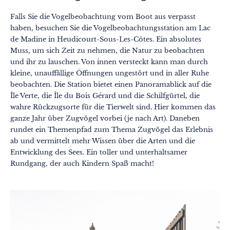
Falls Sie die Vogelbeobachtung vom Boot aus verpasst
haben, besuchen Sie die Vogelbeobachtungsstation am Lac
de Madine in Heudicourt-Sous-Les-Côtes. Ein absolutes
Muss, um sich Zeit zu nehmen, die Natur zu beobachten
und ihr zu lauschen. Von innen versteckt kann man durch
kleine, unauffällige Öffnungen ungestört und in aller Ruhe
beobachten. Die Station bietet einen Panoramablick auf die
Île Verte, die Île du Bois Gérard und die Schilfgürtel, die
wahre Rückzugsorte für die Tierwelt sind. Hier kommen das
ganze Jahr über Zugvögel vorbei (je nach Art). Daneben
rundet ein Themenpfad zum Thema Zugvögel das Erlebnis
ab und vermittelt mehr Wissen über die Arten und die
Entwicklung des Sees. Ein toller und unterhaltsamer
Rundgang, der auch Kindern Spaß macht!