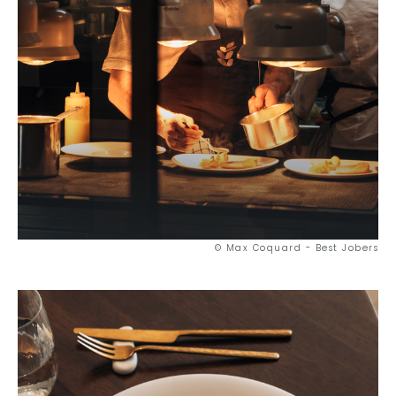
© Max Coquard - Best Jobers