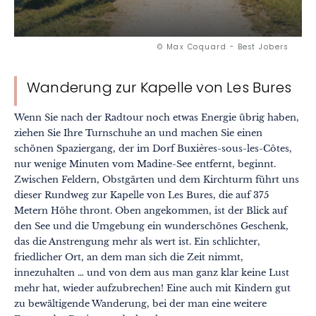
© Max Coquard - Best Jobers
Wanderung zur Kapelle von Les Bures
Wenn Sie nach der Radtour noch etwas Energie übrig haben,
ziehen Sie Ihre Turnschuhe an und machen Sie einen
schönen Spaziergang, der im Dorf Buxières-sous-les-Côtes,
nur wenige Minuten vom Madine-See entfernt, beginnt.
Zwischen Feldern, Obstgärten und dem Kirchturm führt uns
dieser Rundweg zur Kapelle von Les Bures, die auf 375
Metern Höhe thront. Oben angekommen, ist der Blick auf
den See und die Umgebung ein wunderschönes Geschenk,
das die Anstrengung mehr als wert ist. Ein schlichter,
friedlicher Ort, an dem man sich die Zeit nimmt,
innezuhalten … und von dem aus man ganz klar keine Lust
mehr hat, wieder aufzubrechen! Eine auch mit Kindern gut
zu bewältigende Wanderung, bei der man eine weitere