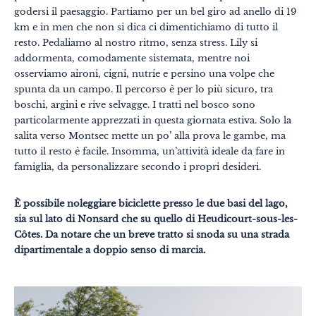
godersi il paesaggio. Partiamo per un bel giro ad anello di 19
km e in men che non si dica ci dimentichiamo di tutto il
resto. Pedaliamo al nostro ritmo, senza stress. Lily si
addormenta, comodamente sistemata, mentre noi
osserviamo aironi, cigni, nutrie e persino una volpe che
spunta da un campo. Il percorso è per lo più sicuro, tra
boschi, argini e rive selvagge. I tratti nel bosco sono
particolarmente apprezzati in questa giornata estiva. Solo la
salita verso Montsec mette un po’ alla prova le gambe, ma
tutto il resto è facile. Insomma, un’attività ideale da fare in
famiglia, da personalizzare secondo i propri desideri.
È possibile noleggiare biciclette presso le due basi del lago,
sia sul lato di Nonsard che su quello di Heudicourt-sous-les-
Côtes. Da notare che un breve tratto si snoda su una strada
dipartimentale a doppio senso di marcia.