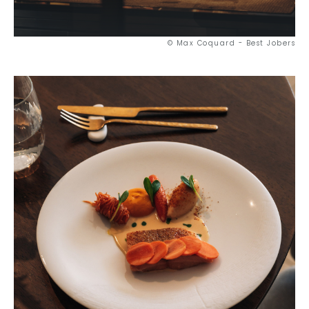
© Max Coquard - Best Jobers