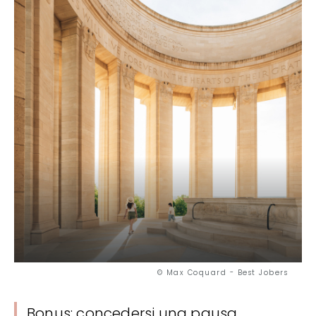
© Max Coquard - Best Jobers
Bonus: concedersi una pausa