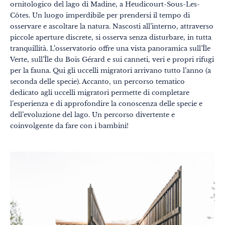
ornitologico del lago di Madine, a Heudicourt-Sous-Les-
Côtes. Un luogo imperdibile per prendersi il tempo di
osservare e ascoltare la natura. Nascosti all’interno, attraverso
piccole aperture discrete, si osserva senza disturbare, in tutta
tranquillità. L’osservatorio offre una vista panoramica sull’Île
Verte, sull’Île du Bois Gérard e sui canneti, veri e propri rifugi
per la fauna. Qui gli uccelli migratori arrivano tutto l’anno (a
seconda delle specie). Accanto, un percorso tematico
dedicato agli uccelli migratori permette di completare
l’esperienza e di approfondire la conoscenza delle specie e
dell’evoluzione del lago. Un percorso divertente e
coinvolgente da fare con i bambini!