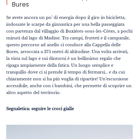
Bures
Se avete ancora un po’ di energia dopo il giro in bicicletta,
indossate le scarpe da ginnastica per una bella passeggiata
con partenza dal villaggio di Buxières-sous-les-Côtes, a pochi
minuti dal lago di Madine. Tra campi, frutteti e il campanile,
questo percorso ad anello ci conduce alla Cappella delle
Bures, arroccata a 375 metri di altitudine. Una volta arrivati,
la vista sul lago e sui dintorni è un bellissimo regalo che
ripaga ampiamente della fatica. Un luogo semplice e
tranquillo dove ci si prende il tempo di fermarsi… e da cui
chiaramente non si ha più voglia di ripartire! Un’escursione
accessibile, anche con i bambini, che permette di scoprire un
altro aspetto del territorio.
Segnaletica: seguire le croci gialle