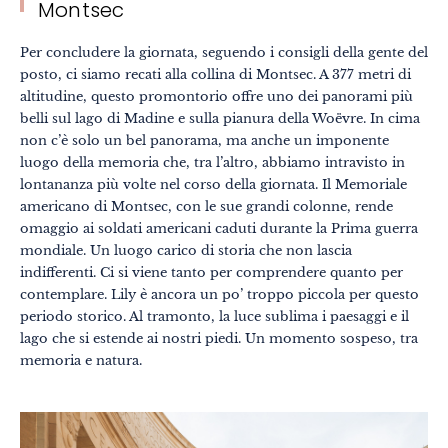
Montsec
Per concludere la giornata, seguendo i consigli della gente del
posto, ci siamo recati alla collina di Montsec. A 377 metri di
altitudine, questo promontorio offre uno dei panorami più
belli sul lago di Madine e sulla pianura della Woëvre. In cima
non c’è solo un bel panorama, ma anche un imponente
luogo della memoria che, tra l’altro, abbiamo intravisto in
lontananza più volte nel corso della giornata. Il Memoriale
americano di Montsec, con le sue grandi colonne, rende
omaggio ai soldati americani caduti durante la Prima guerra
mondiale. Un luogo carico di storia che non lascia
indifferenti. Ci si viene tanto per comprendere quanto per
contemplare. Lily è ancora un po’ troppo piccola per questo
periodo storico. Al tramonto, la luce sublima i paesaggi e il
lago che si estende ai nostri piedi. Un momento sospeso, tra
memoria e natura.