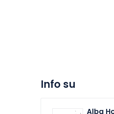
Info su
Alba Ho