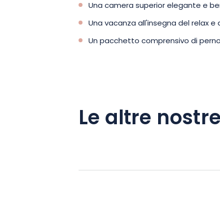
Una camera superior elegante e be
Una vacanza all'insegna del relax e
Un pacchetto comprensivo di pern
Le altre nostre