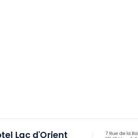
tel Lac d'Orient
7 Rue de la Ba