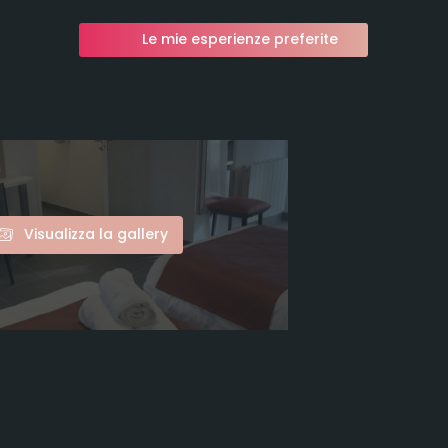
Le mie esperienze preferite
Visualizza la gallery