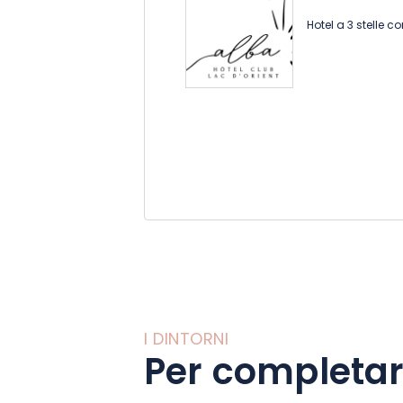
Hotel a 3 stelle 
I DINTORNI
Per completar