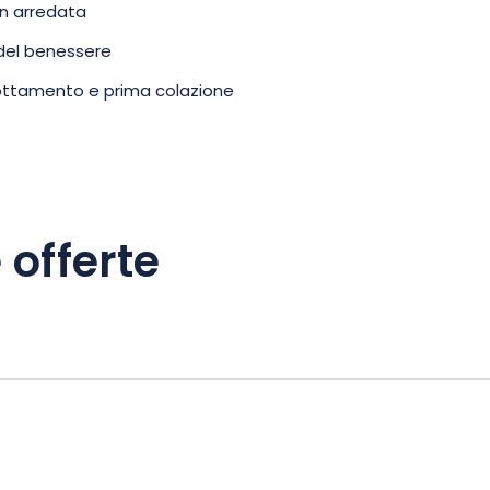
n arredata
 del benessere
ottamento e prima colazione
 offerte