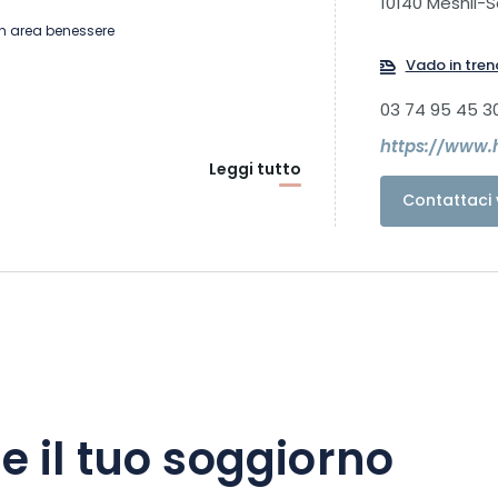
10140 Mesnil-
con area benessere
Vado in tren
03 74 95 45 3
https://www.
Leggi tutto
Contattaci 
e il tuo soggiorno