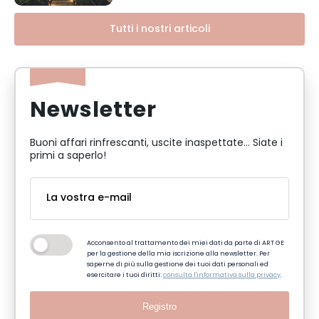
Tutti i nostri articoli
Newsletter
Buoni affari rinfrescanti, uscite inaspettate... Siate i
primi a saperlo!
Acconsento al trattamento dei miei dati da parte di ART GE
per la gestione della mia iscrizione alla newsletter. Per
saperne di più sulla gestione dei tuoi dati personali ed
esercitare i tuoi diritti:
consulta l'informativa sulla privacy
.
Registro