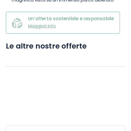
magnifica vista su un immenso parco alberato
Un’offerta sostenibile e responsabile
Maggiori info
Le altre nostre offerte