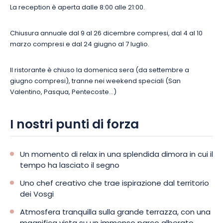
La reception è aperta dalle 8:00 alle 21:00.
Chiusura annuale dal 9 al 26 dicembre compresi, dal 4 al 10
marzo compresi e dal 24 giugno al 7 luglio.
Il ristorante è chiuso la domenica sera (da settembre a
giugno compresi), tranne nei weekend speciali (San
Valentino, Pasqua, Pentecoste…)
I nostri punti di forza
Un momento di relax in una splendida dimora in cui il
tempo ha lasciato il segno
Uno chef creativo che trae ispirazione dal territorio
dei Vosgi
Atmosfera tranquilla sulla grande terrazza, con una