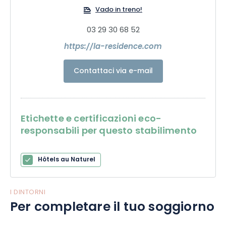
Vado in treno!
03 29 30 68 52
https://la-residence.com
Contattaci via e-mail
Etichette e certificazioni eco-
responsabili per questo stabilimento
Hôtels au Naturel
I DINTORNI
Per completare il tuo soggiorno