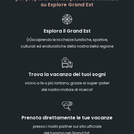
su Explore Grand Est
Esplora il Grand Est
(ri)scoprendo le ricchezze turistiche, sportive,
culturali ed enoturistiche della nostra bella regione
Trova la vacanza dei tuoi sogni
vicino a te o più lontano, grazie ai super-poteri
del nostro motore di ricerca!
Prenota direttamente le tue vacanze
presso i nostri partner sul sito ufficiale
del turismo nel Grand Est.