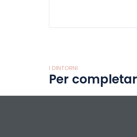
I DINTORNI
Per completar