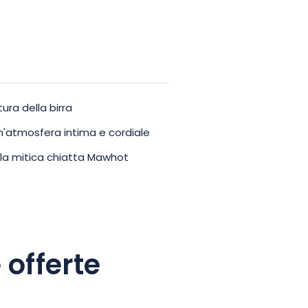
tura della birra
 un'atmosfera intima e cordiale
ella mitica chiatta Mawhot
 offerte