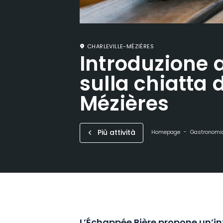
CHARLEVILLE-MÉZIÈRES
Introduzione a
sulla chiatta 
Mézières
Più attività
Homepage
Gastronomia