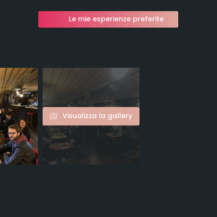
Le mie esperienze preferite
Visualizza la gallery