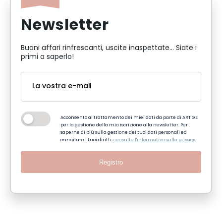
Newsletter
Buoni affari rinfrescanti, uscite inaspettate... Siate i
primi a saperlo!
Acconsento al trattamento dei miei dati da parte di ART GE
per la gestione della mia iscrizione alla newsletter. Per
saperne di più sulla gestione dei tuoi dati personali ed
esercitare i tuoi diritti:
consulta l'informativa sulla privacy
.
Registro