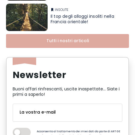
INSOLITE
Il top degli alloggi insoliti nella
Francia orientale!
Tutti i nostri articoli
Newsletter
Buoni affari rinfrescanti, uscite inaspettate... Siate i
primi a saperlo!
Acconsento al trattamento dei miei dati da parte di ART GE