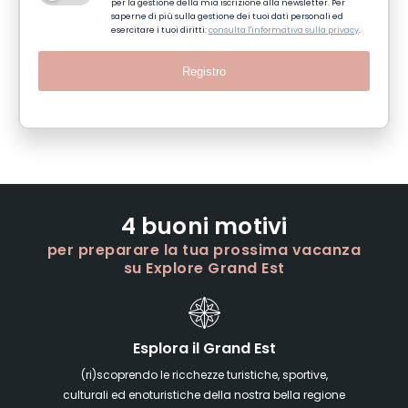
per la gestione della mia iscrizione alla newsletter. Per
saperne di più sulla gestione dei tuoi dati personali ed
esercitare i tuoi diritti:
consulta l'informativa sulla privacy
.
Registro
4 buoni motivi
per preparare la tua prossima vacanza
su Explore Grand Est
Esplora il Grand Est
(ri)scoprendo le ricchezze turistiche, sportive,
culturali ed enoturistiche della nostra bella regione