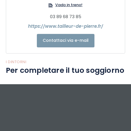
Vado in treno!
03 89 68 73 85
https://www.tailleur-de-pierre.fr/
Contattaci via e-mail
I DINTORNI
Per completare il tuo soggiorno