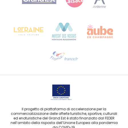
Bureau de Colmar (sede operativa)
Château Kiener – 24 rue de Verdun
68000 COLMAR
Ti serve aiuto?
Contattaci per e-mail
Il progetto di piattaforma di accelerazione per la
commercializzazione delle offerte turistiche, sportive, culturali
ed enoturistiche del Grand Est è stato finanziato dal FEDER
nell’ambito della risposta dell’Unione Europea alla pandemia
da COVID-19.