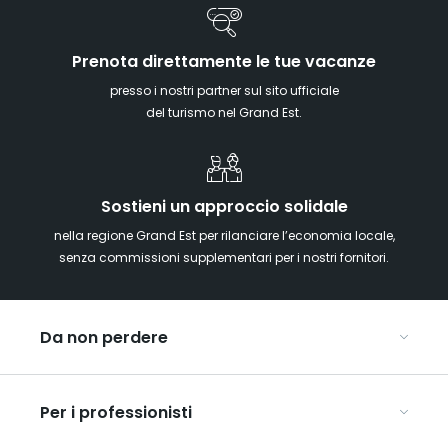
Prenota direttamente le tue vacanze
presso i nostri partner sul sito ufficiale
del turismo nel Grand Est.
Sostieni un approccio solidale
nella regione Grand Est per rilanciare l’economia locale,
senza commissioni supplementari per i nostri fornitori.
Da non perdere
Mercatini di Natale
Per i professionisti
Alsazia