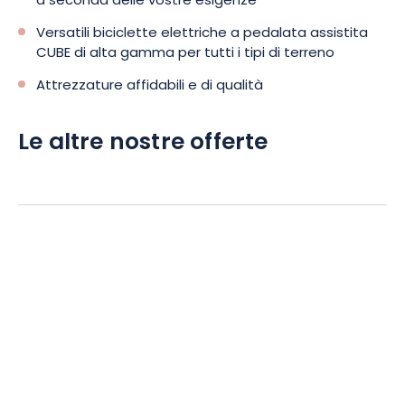
a seconda delle vostre esigenze
Versatili biciclette elettriche a pedalata assistita
CUBE di alta gamma per tutti i tipi di terreno
Attrezzature affidabili e di qualità
Le altre nostre offerte