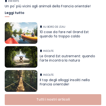
ENFANTS
Un po' più vicini agli animali della Francia orientale!
Leggi tutto
AU BORD DE L'EAU
10 cose da fare nel Grand Est
quando fa troppo caldo
INSOLITE
Le Grand Est autrement: quando
l'arte incontra la natura
INSOLITE
Il top degli alloggi insoliti nella
Francia orientale!
Tutti i nostri articoli