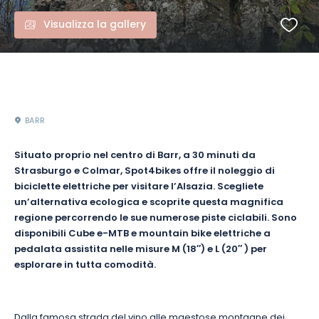
Visualizza la gallery
BARR
Situato proprio nel centro di Barr, a 30 minuti da
Strasburgo e Colmar, Spot4bikes offre il noleggio di
biciclette elettriche per visitare l’Alsazia. Scegliete
un’alternativa ecologica e scoprite questa magnifica
regione percorrendo le sue numerose piste ciclabili. Sono
disponibili Cube e-MTB e mountain bike elettriche a
pedalata assistita
nelle misure M (18″) e L (20″
) per
esplorare in tutta comodità.
Dalla famosa strada del vino alle maestose montagne dei