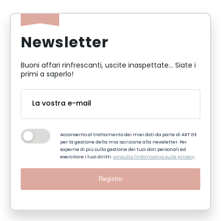
Newsletter
Buoni affari rinfrescanti, uscite inaspettate... Siate i
primi a saperlo!
Acconsento al trattamento dei miei dati da parte di ART GE
per la gestione della mia iscrizione alla newsletter. Per
saperne di più sulla gestione dei tuoi dati personali ed
esercitare i tuoi diritti:
consulta l'informativa sulla privacy
.
Registro