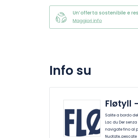
Un’offerta sostenibile e r
Maggiori info
Info su
Fløtyll
Salite a bordo de
Lac du Der senza l
navigate fino al 
Nuotate, pescate