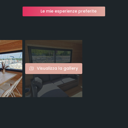
Le mie esperienze preferite
Visualizza la gallery