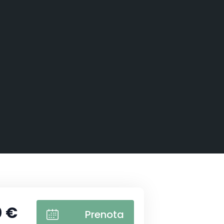
0 €
Prenota