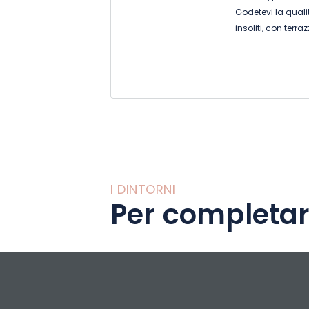
Godetevi la qualit
insoliti, con ter
indimenticabile. L
Francia, sono ver
sei persone, offr
salotto e una cu
I DINTORNI
Per completar