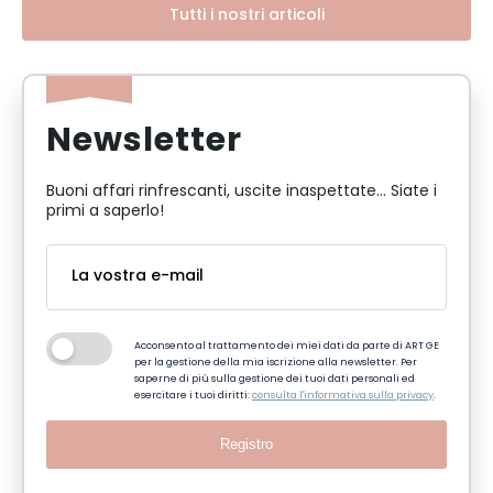
Tutti i nostri articoli
Newsletter
Buoni affari rinfrescanti, uscite inaspettate... Siate i
primi a saperlo!
Acconsento al trattamento dei miei dati da parte di ART GE
per la gestione della mia iscrizione alla newsletter. Per
saperne di più sulla gestione dei tuoi dati personali ed
esercitare i tuoi diritti:
consulta l'informativa sulla privacy
.
Registro