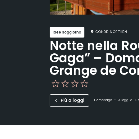
CONDÉ-NORTHEN
Idee soggiorno
Notte nella Ro
Gaga” – Doma
Grange de Co
Più alloggi
Homepage
Alloggi di lu