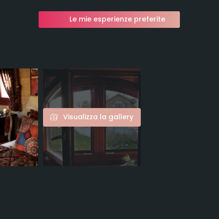
Le mie esperienze preferite
Visualizza la gallery