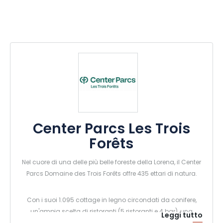
Center Parcs Les Trois
Forêts
Nel cuore di una delle più belle foreste della Lorena, il Center
Parcs Domaine des Trois Forêts offre 435 ettari di natura.
Con i suoi 1.095 cottage in legno circondati da conifere,
un'ampia scelta di ristoranti (5 ristoranti e 4 bar), una
Leggi tutto