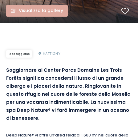
Visualizza la gallery
HATTIGNY
Idee soggiorno
Soggiornare al Center Parcs Domaine Les Trois
Forêts significa concedersi il lusso di un grande
albergo e i piaceri della natura. Ringiovanite in
questo rifugio nel cuore delle foreste della Mosella
per una vacanza indimenticabile. La nuovissima
spa Deep Nature® vi farà immergere in un oceano
di benessere.
Deep Nature® vi offre un’area relax di 1.600 m² nel cuore della