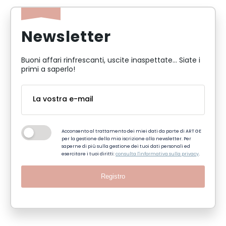
Newsletter
Buoni affari rinfrescanti, uscite inaspettate... Siate i
primi a saperlo!
Acconsento al trattamento dei miei dati da parte di ART GE
per la gestione della mia iscrizione alla newsletter. Per
saperne di più sulla gestione dei tuoi dati personali ed
esercitare i tuoi diritti:
consulta l'informativa sulla privacy
.
Registro