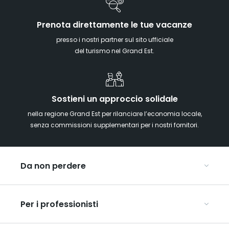
Prenota direttamente le tue vacanze
presso i nostri partner sul sito ufficiale
del turismo nel Grand Est.
Sostieni un approccio solidale
nella regione Grand Est per rilanciare l’economia locale,
senza commissioni supplementari per i nostri fornitori.
Da non perdere
Mercatini di Natale
Per i professionisti
Alsazia
Ardenne