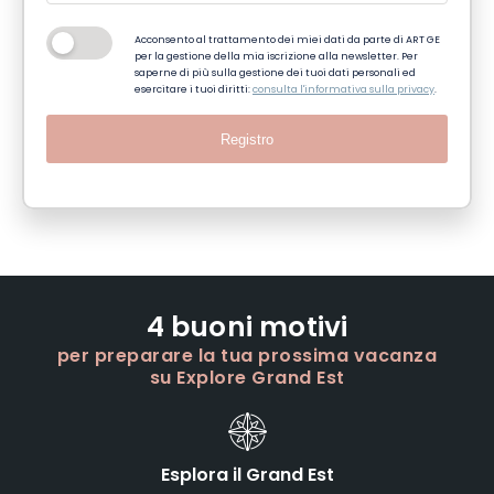
Acconsento al trattamento dei miei dati da parte di ART GE
per la gestione della mia iscrizione alla newsletter. Per
saperne di più sulla gestione dei tuoi dati personali ed
esercitare i tuoi diritti:
consulta l'informativa sulla privacy
.
Registro
4 buoni motivi
per preparare la tua prossima vacanza
su Explore Grand Est
Esplora il Grand Est