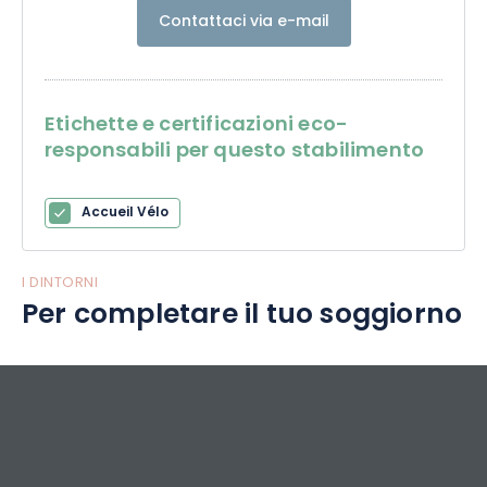
Contattaci via e-mail
Etichette e certificazioni eco-
responsabili per questo stabilimento
Accueil Vélo
I DINTORNI
Per completare il tuo soggiorno