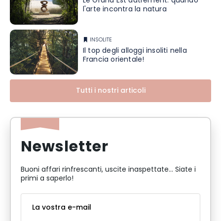
Le Grand Est autrement: quando
l'arte incontra la natura
INSOLITE
Il top degli alloggi insoliti nella
Francia orientale!
Tutti i nostri articoli
Newsletter
Buoni affari rinfrescanti, uscite inaspettate... Siate i
primi a saperlo!