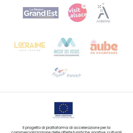
Agence Régionale du Tourisme Grand Est
Bureau de Colmar (sede operativa)
Château Kiener – 24 rue de Verdun
68000 COLMAR
Ti serve aiuto?
Contattaci per e-mail
Il progetto di piattaforma di accelerazione per la
commercializzazione delle offerte turistiche, sportive, culturali