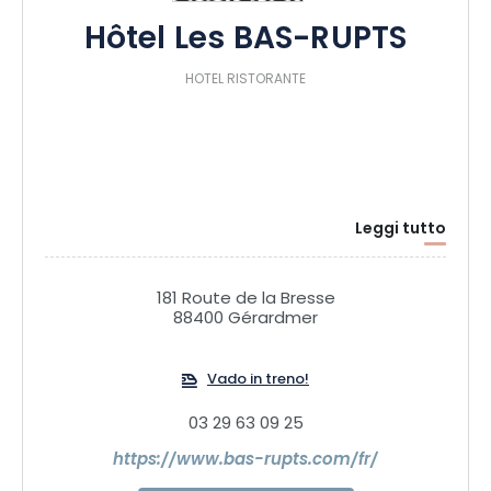
Hôtel Les BAS-RUPTS
HOTEL RISTORANTE
Leggi tutto
181 Route de la Bresse
88400 Gérardmer
Vado in treno!
03 29 63 09 25
https://www.bas-rupts.com/fr/