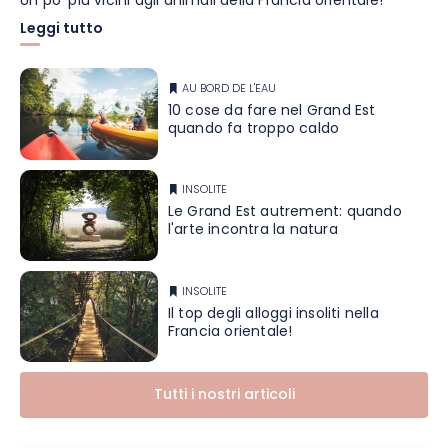
Un po' più vicini agli animali della Francia orientale!
Leggi tutto
AU BORD DE L'EAU
10 cose da fare nel Grand Est
quando fa troppo caldo
INSOLITE
Le Grand Est autrement: quando
l'arte incontra la natura
INSOLITE
Il top degli alloggi insoliti nella
Francia orientale!
Tutti i nostri articoli