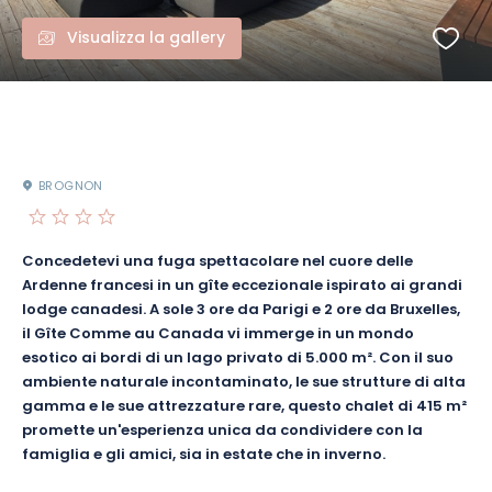
Visualizza la gallery
BROGNON
Concedetevi una fuga spettacolare nel cuore delle
Ardenne francesi in un gîte eccezionale ispirato ai grandi
lodge canadesi. A sole 3 ore da Parigi e 2 ore da Bruxelles,
il Gîte Comme au Canada vi immerge in un mondo
esotico ai bordi di un lago privato di 5.000 m². Con il suo
ambiente naturale incontaminato, le sue strutture di alta
gamma e le sue attrezzature rare, questo chalet di 415 m²
promette un'esperienza unica da condividere con la
famiglia e gli amici, sia in estate che in inverno.