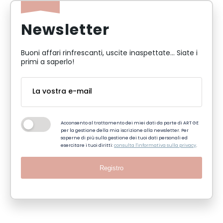
Newsletter
Buoni affari rinfrescanti, uscite inaspettate... Siate i
primi a saperlo!
Acconsento al trattamento dei miei dati da parte di ART GE
per la gestione della mia iscrizione alla newsletter. Per
saperne di più sulla gestione dei tuoi dati personali ed
esercitare i tuoi diritti:
consulta l'informativa sulla privacy
.
Registro