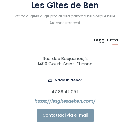
Les Gîtes de Ben
Affitto di gîtes di gruppo di alta gamma nei Vosgi e nelle
Ardenne francesi.
Leggi tutto
Rue des Basjaunes, 2
1490 Court-Saint-Étienne
Vado in treno!
47 88 42 09 1
https://lesgitesdeben.com/
Contattaci via e-mail