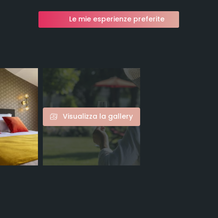
Le mie esperienze preferite
Visualizza la gallery