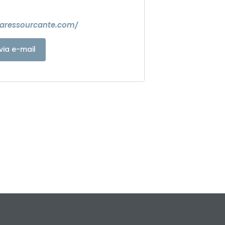
laressourcante.com/
via e-mail