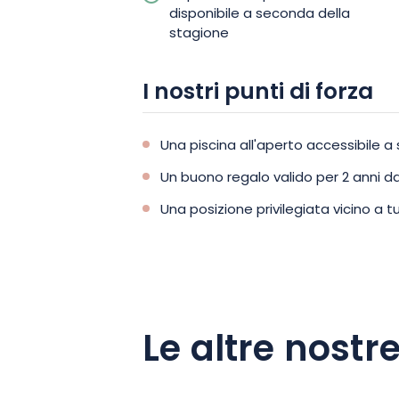
disponibile a seconda della
stagione
I nostri punti di forza
Una piscina all'aperto accessibile 
Un buono regalo valido per 2 anni da
Una posizione privilegiata vicino a tut
Le altre nostre