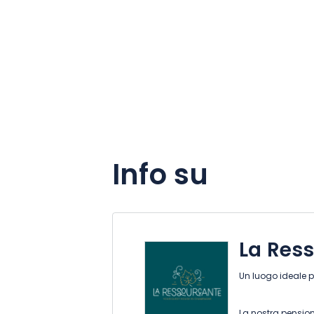
Info su
La Res
Un luogo ideale 