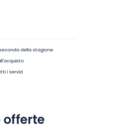
a seconda della stagione
ll'acquisto
ti i servizi
 offerte