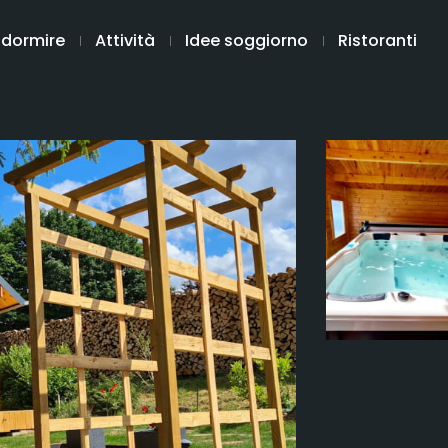
 dormire
Attività
Idee soggiorno
Ristoranti