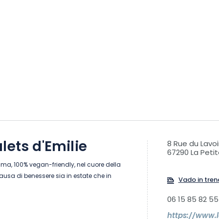
lets d'Emilie
8 Rue du Lavoi
67290 La Petit
ma, 100% vegan-friendly, nel cuore della
ausa di benessere sia in estate che in
Vado in tren
06 15 85 82 55
https://www.l