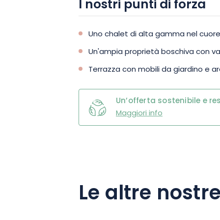
I nostri punti di forza
Uno chalet di alta gamma nel cuore 
Un'ampia proprietà boschiva con v
Terrazza con mobili da giardino e 
Un’offerta sostenibile e r
Maggiori info
Le altre nostre