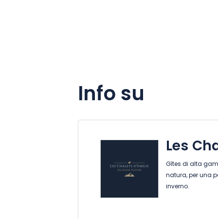
Info su
Les Cha
Gîtes di alta gam
natura, per una p
inverno.