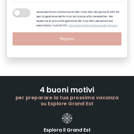
Acconsento al trattamento dei miei dati da parte di ART GE
per la gestione della mia iscrizione alla newsletter. Per
saperne di più sulla gestione dei tuoi dati personali ed
esercitare i tuoi diritti:
consulta l'informativa sulla privacy
.
Registro
4 buoni motivi
per preparare la tua prossima vacanza
su Explore Grand Est
Esplora il Grand Est