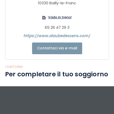
10330 Bailly-le-Franc
Vado in treno!
65 26 47 29 3
https://www.alaubedessens.com/
Contattaci via e-mail
I DINTORNI
Per completare il tuo soggiorno