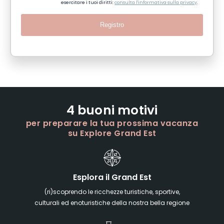
esercitare i tuoi diritti:
consulta l'informativa sulla privacy
.
Registro
4 buoni motivi
per preparare la tua prossima vacanza
su Explore Grand Est
Esplora il Grand Est
(ri)scoprendo le ricchezze turistiche, sportive,
culturali ed enoturistiche della nostra bella regione