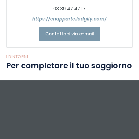
03 89 47 47 17
https://enapparte.lodgify.com/
Contattaci via e-mail
I DINTORNI
Per completare il tuo soggiorno