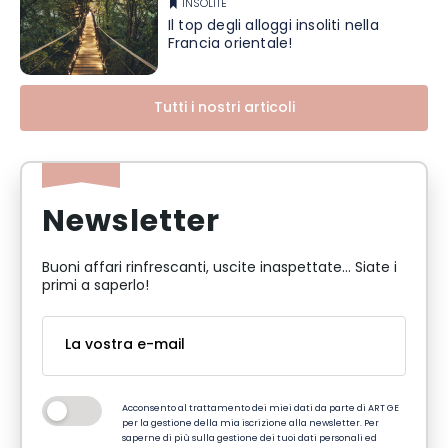
INSOLITE
Il top degli alloggi insoliti nella
Francia orientale!
Tutti i nostri articoli
Newsletter
Buoni affari rinfrescanti, uscite inaspettate... Siate i
primi a saperlo!
Acconsento al trattamento dei miei dati da parte di ART GE
per la gestione della mia iscrizione alla newsletter. Per
saperne di più sulla gestione dei tuoi dati personali ed