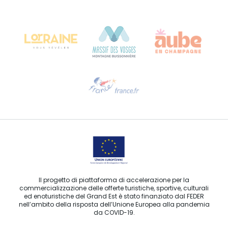
Bureau de Colmar (sede operativa)
Château Kiener – 24 rue de Verdun
68000 COLMAR
Ti serve aiuto?
Contattaci per e-mail
Il progetto di piattaforma di accelerazione per la
commercializzazione delle offerte turistiche, sportive, culturali
ed enoturistiche del Grand Est è stato finanziato dal FEDER
nell’ambito della risposta dell’Unione Europea alla pandemia
da COVID-19.