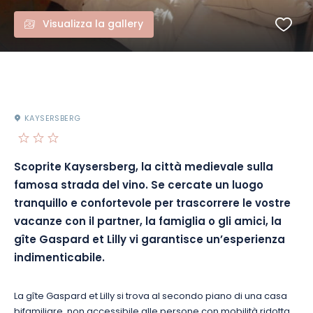
Visualizza la gallery
KAYSERSBERG
Scoprite Kaysersberg, la città medievale sulla
famosa strada del vino. Se cercate un luogo
tranquillo e confortevole per trascorrere le vostre
vacanze con il partner, la famiglia o gli amici, la
gîte Gaspard et Lilly vi garantisce un’esperienza
indimenticabile.
La gîte Gaspard et Lilly si trova al secondo piano di una casa
bifamiliare, non accessibile alle persone con mobilità ridotta.