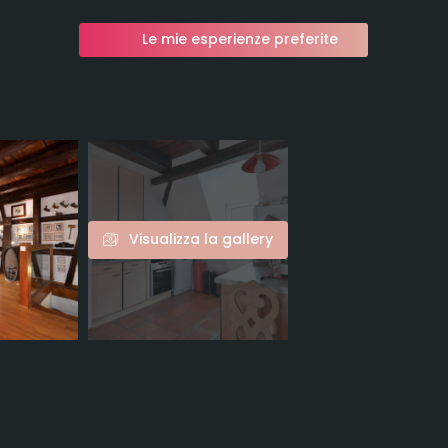
Le mie esperienze preferite
Visualizza la gallery