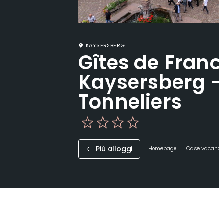
KAYSERSBERG
Gîtes de Fran
Kaysersberg –
Tonneliers
Più alloggi
Homepage
Case vacan