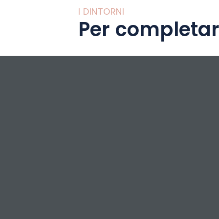
I DINTORNI
Per completar