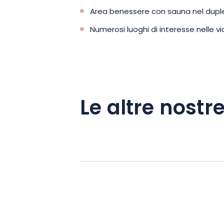
storico di Kaysersberg, la Maison Hoffn
Area benessere con sauna nel dupl
Numerosi luoghi di interesse nelle v
Le altre nostre