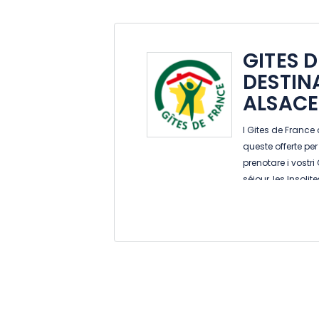
GITES 
DESTIN
ALSACE
I Gites de France
queste offerte per
prenotare i vostri
séjour, les Insolit