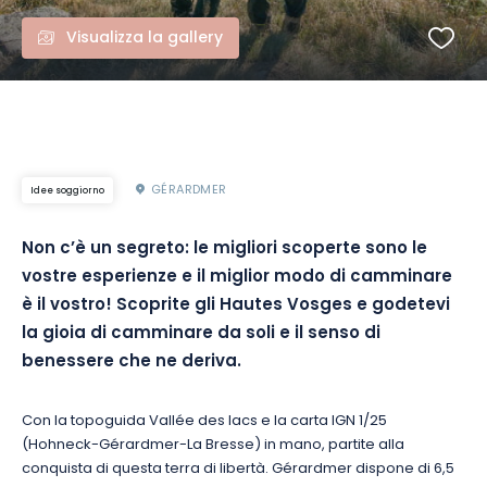
Visualizza la gallery
GÉRARDMER
Idee soggiorno
Non c’è un segreto: le migliori scoperte sono le
vostre esperienze e il miglior modo di camminare
è il vostro! Scoprite gli Hautes Vosges e godetevi
la gioia di camminare da soli e il senso di
benessere che ne deriva.
Con la topoguida Vallée des lacs e la carta IGN 1/25
(Hohneck-Gérardmer-La Bresse) in mano, partite alla
conquista di questa terra di libertà. Gérardmer dispone di 6,5