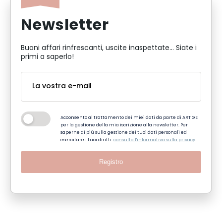
Newsletter
Buoni affari rinfrescanti, uscite inaspettate... Siate i
primi a saperlo!
Acconsento al trattamento dei miei dati da parte di ART GE
per la gestione della mia iscrizione alla newsletter. Per
saperne di più sulla gestione dei tuoi dati personali ed
esercitare i tuoi diritti:
consulta l'informativa sulla privacy
.
Registro