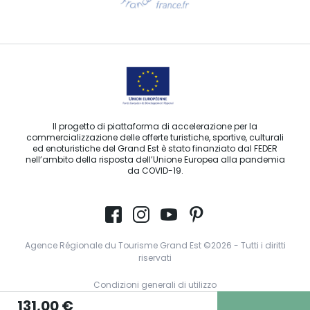
Contattaci per e-mail
Il progetto di piattaforma di accelerazione per la
commercializzazione delle offerte turistiche, sportive, culturali
ed enoturistiche del Grand Est è stato finanziato dal FEDER
nell’ambito della risposta dell’Unione Europea alla pandemia
da COVID-19.
Agence Régionale du Tourisme Grand Est ©2026 - Tutti i diritti
riservati
Condizioni generali di utilizzo
131,00 €
Note legali