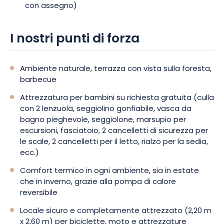
con assegno)
I nostri punti di forza
Ambiente naturale, terrazza con vista sulla foresta,
barbecue
Attrezzatura per bambini su richiesta gratuita (culla
con 2 lenzuola, seggiolino gonfiabile, vasca da
bagno pieghevole, seggiolone, marsupio per
escursioni, fasciatoio, 2 cancelletti di sicurezza per
le scale, 2 cancelletti per il letto, rialzo per la sedia,
ecc.)
Comfort termico in ogni ambiente, sia in estate
che in inverno, grazie alla pompa di calore
reversibile
Locale sicuro e completamente attrezzato (2,20 m
x 2,60 m) per biciclette, moto e attrezzature