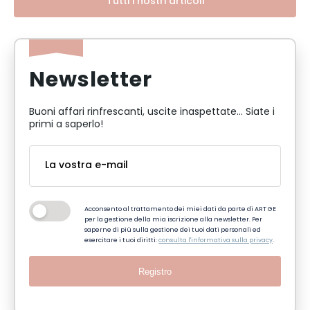
Tutti i nostri articoli
Newsletter
Buoni affari rinfrescanti, uscite inaspettate... Siate i
primi a saperlo!
Acconsento al trattamento dei miei dati da parte di ART GE
per la gestione della mia iscrizione alla newsletter. Per
saperne di più sulla gestione dei tuoi dati personali ed
esercitare i tuoi diritti:
consulta l'informativa sulla privacy
.
Registro