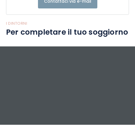
Contattaci via e-mail
I DINTORNI
Per completare il tuo soggiorno