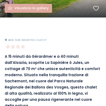
Visualizza la gallery
BAN-SUR-MEURTHE-CLEFCY
A 15 minuti da Gérardmer e a 40 minuti
dall’Alsazia, scoprite La Sapinière ô Jules, un
cottage di 70 m² che unisce autenticità e comfort
moderno. Situato nella tranquilla frazione di
Sachemont, nel cuore del Parco Naturale
Regionale dei Ballons des Vosges, questo chalet
di alta qualità, realizzato al 100% in legno, vi
accoglie per una pausa rigenerante nel cuore