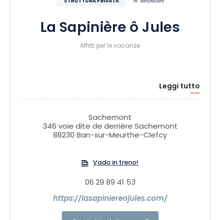
STRUTTURA PRIVATA
N° 881060185
La Sapinière ô Jules
Affitti per le vacanze
Leggi tutto
Sachemont
346 voie dite de derrière Sachemont
88230 Ban-sur-Meurthe-Clefcy
Vado in treno!
06 29 89 41 53
https://lasapiniereojules.com/