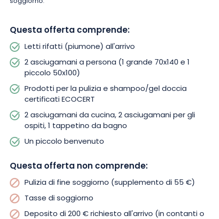
soggiorno.
Che siate una coppia, una famiglia o un gruppo di amici, La
Questa offerta comprende:
Sapinière ô Jules è un invito a vivere gli Hautes Vosges in
modo diverso, unendo natura e benessere.
Letti rifatti (piumone) all'arrivo
2 asciugamani a persona (1 grande 70x140 e 1
Prenotate subito il vostro soggiorno e godetevi un ambiente
piccolo 50x100)
eccezionale circondato da foreste, laghi, montagne e villaggi
tipici!
Prodotti per la pulizia e shampoo/gel doccia
certificati ECOCERT
2 asciugamani da cucina, 2 asciugamani per gli
ospiti, 1 tappetino da bagno
Un piccolo benvenuto
Questa offerta non comprende:
Pulizia di fine soggiorno (supplemento di 55 €)
Tasse di soggiorno
Deposito di 200 € richiesto all'arrivo (in contanti o