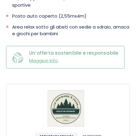
sportive
Posto auto coperto (2,55mx4m)
Area relax sotto gli abeti con sedie a sdraio, amaca
e giochi per bambini
Un’offerta sostenibile e responsabile
Maggiori info