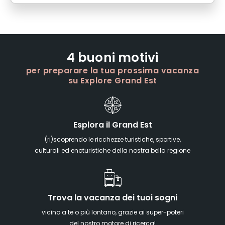
4 buoni motivi
per preparare la tua prossima vacanza
su Explore Grand Est
Esplora il Grand Est
(ri)scoprendo le ricchezze turistiche, sportive,
culturali ed enoturistiche della nostra bella regione
Trova la vacanza dei tuoi sogni
vicino a te o più lontano, grazie ai super-poteri
del nostro motore di ricerca!