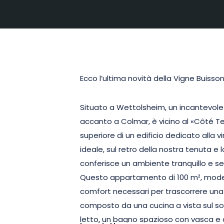
Ecco l’ultima novità della Vigne Buiss
Situato a Wettolsheim, un incantevole v
accanto a Colmar, è vicino al «Côté Terr
superiore di un edificio dedicato alla v
ideale, sul retro della nostra tenuta e l
conferisce un ambiente tranquillo e sere
Questo appartamento di 100 m², modern
comfort necessari per trascorrere una
composto da una cucina a vista sul s
letto, un bagno spazioso con vasca e