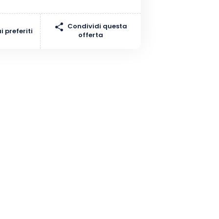
Condividi questa
 preferiti
offerta