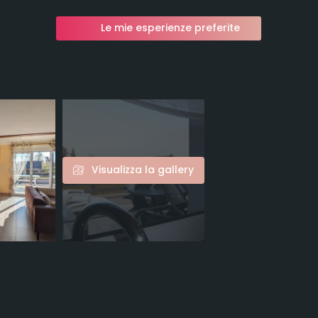
Le mie esperienze preferite
Visualizza la gallery