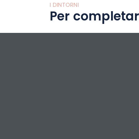
I DINTORNI
Per completar