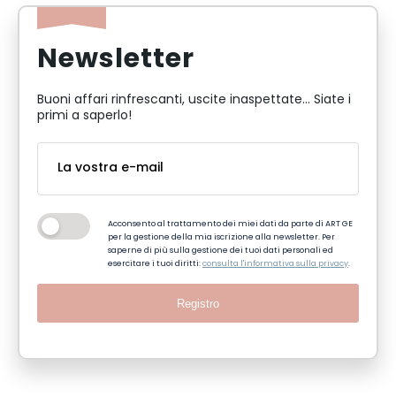
Newsletter
Buoni affari rinfrescanti, uscite inaspettate... Siate i
primi a saperlo!
Acconsento al trattamento dei miei dati da parte di ART GE
per la gestione della mia iscrizione alla newsletter. Per
saperne di più sulla gestione dei tuoi dati personali ed
esercitare i tuoi diritti:
consulta l'informativa sulla privacy
.
Registro