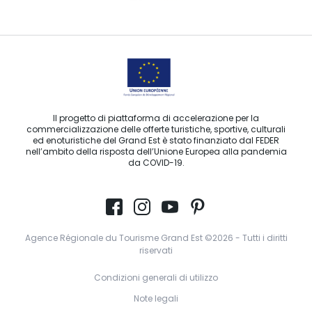
Contattaci per e-mail
Il progetto di piattaforma di accelerazione per la
commercializzazione delle offerte turistiche, sportive, culturali
ed enoturistiche del Grand Est è stato finanziato dal FEDER
nell’ambito della risposta dell’Unione Europea alla pandemia
da COVID-19.
Agence Régionale du Tourisme Grand Est ©2026 - Tutti i diritti
riservati
Condizioni generali di utilizzo
Note legali