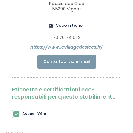
Pâquis des Oies
55200 Vignot
Vado in treno!
76 76 74 61 2
https://www.levillagedesfees.fr/
Contattaci via e-mail
Etichette e certificazioni eco-
responsabili per questo stabilimento
Accueil Vélo