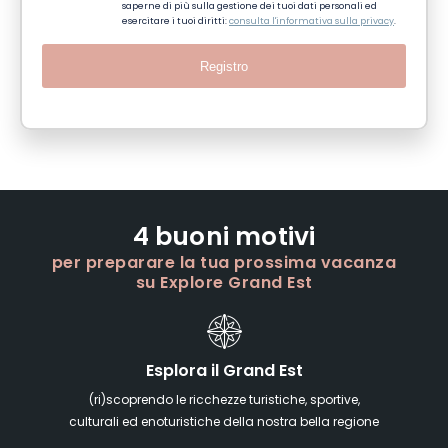
saperne di più sulla gestione dei tuoi dati personali ed
esercitare i tuoi diritti:
consulta l'informativa sulla privacy
.
Registro
4 buoni motivi
per preparare la tua prossima vacanza
su Explore Grand Est
Esplora il Grand Est
(ri)scoprendo le ricchezze turistiche, sportive,
culturali ed enoturistiche della nostra bella regione