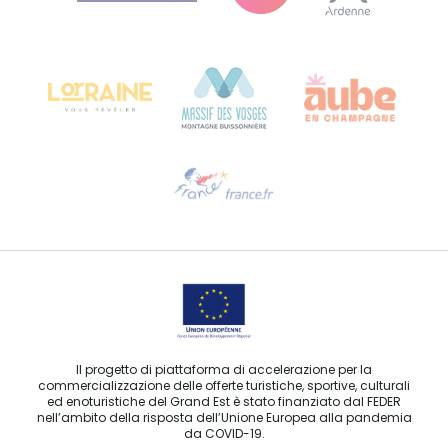
Bureau de Colmar (sede operativa)
Château Kiener – 24 rue de Verdun
68000 COLMAR
Ti serve aiuto?
Contattaci per e-mail
Il progetto di piattaforma di accelerazione per la
commercializzazione delle offerte turistiche, sportive, culturali
ed enoturistiche del Grand Est è stato finanziato dal FEDER
nell’ambito della risposta dell’Unione Europea alla pandemia
da COVID-19.