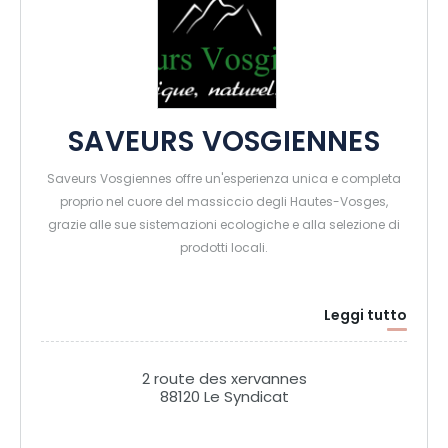
SAVEURS VOSGIENNES
Saveurs Vosgiennes offre un'esperienza unica e completa
proprio nel cuore del massiccio degli Hautes-Vosges,
grazie alle sue sistemazioni ecologiche e alla selezione di
prodotti locali.
Leggi tutto
2 route des xervannes
88120 Le Syndicat