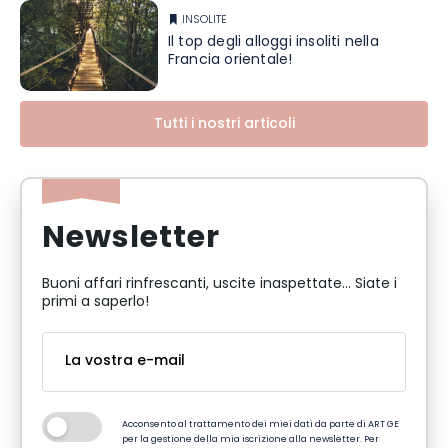
INSOLITE
Il top degli alloggi insoliti nella
Francia orientale!
Tutti i nostri articoli
Newsletter
Buoni affari rinfrescanti, uscite inaspettate... Siate i
primi a saperlo!
Acconsento al trattamento dei miei dati da parte di ART GE
per la gestione della mia iscrizione alla newsletter. Per