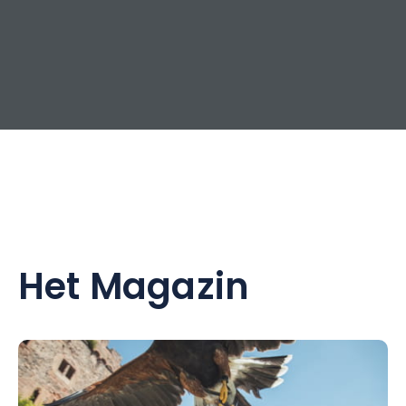
Het Magazin