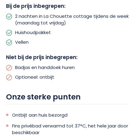
Bij de prijs inbegrepen:
2 nachten in La Chouette cottage tijdens de week
(maandag tot vrijdag)
Huishoudpakket
Vellen
Niet bij de prijs inbegrepen:
Badjas en handdoek huren
Optioneel: ontbijt
Onze sterke punten
Ontbijt aan huis bezorgd
Fins privébad verwarmd tot 37°C, het hele jaar door
beschikbaar