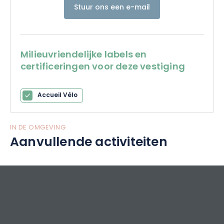
Stuur ons een e-mail
Milieuvriendelijke labels en
certificeringen voor deze vestiging
Accueil Vélo
IN DE OMGEVING
Aanvullende activiteiten