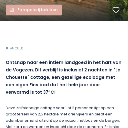
Fotogalerij bekijken
ANOULD
Ontsnap naar een intiem landgoed in het hart van
de Vogezen. Dit verblijf is inclusief 2 nachten in "La
Chouette" cottage, een gezellige ecolodge met
een eigen Fins bad dat het hele jaar door
verwarmd is tot 37°C!
Deze zelfstandige cottage voor 1 of 2 personen ligt op een
groot terrein van 2,5 hectare met drie vijvers en biedt een
adembenemend uitzicht op de natuur, het bos en de bergen.
Met zorg ontworpen en ingericht door de eigenaren. Er is hier