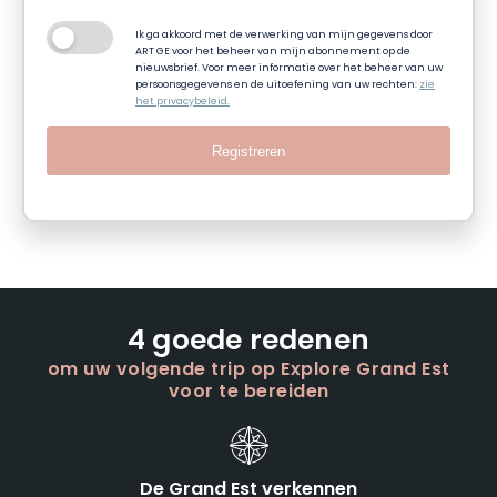
Ik ga akkoord met de verwerking van mijn gegevens door
ART GE voor het beheer van mijn abonnement op de
nieuwsbrief. Voor meer informatie over het beheer van uw
persoonsgegevens en de uitoefening van uw rechten:
zie
het privacybeleid.
Registreren
4 goede redenen
om uw volgende trip op Explore Grand Est
voor te bereiden
De Grand Est verkennen