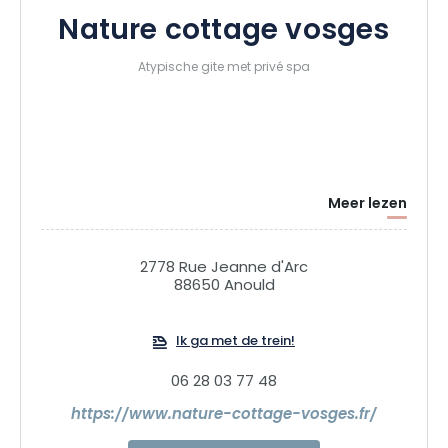
Nature cottage vosges
Atypische gite met privé spa
Meer lezen
2778 Rue Jeanne d'Arc
88650 Anould
Ik ga met de trein!
06 28 03 77 48
https://www.nature-cottage-vosges.fr/