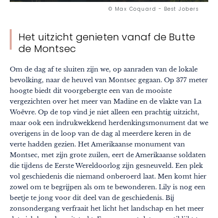
© Max Coquard - Best Jobers
Het uitzicht genieten vanaf de Butte
de Montsec
Om de dag af te sluiten zijn we, op aanraden van de lokale
bevolking, naar de heuvel van Montsec gegaan. Op 377 meter
hoogte biedt dit voorgebergte een van de mooiste
vergezichten over het meer van Madine en de vlakte van La
Woëvre. Op de top vind je niet alleen een prachtig uitzicht,
maar ook een indrukwekkend herdenkingsmonument dat we
overigens in de loop van de dag al meerdere keren in de
verte hadden gezien. Het Amerikaanse monument van
Montsec, met zijn grote zuilen, eert de Amerikaanse soldaten
die tijdens de Eerste Wereldoorlog zijn gesneuveld. Een plek
vol geschiedenis die niemand onberoerd laat. Men komt hier
zowel om te begrijpen als om te bewonderen. Lily is nog een
beetje te jong voor dit deel van de geschiedenis. Bij
zonsondergang verfraait het licht het landschap en het meer