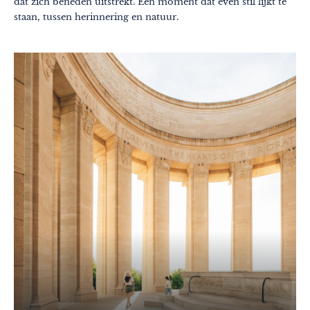
dat zich beneden uitstrekt. Een moment dat even stil lijkt te
staan, tussen herinnering en natuur.