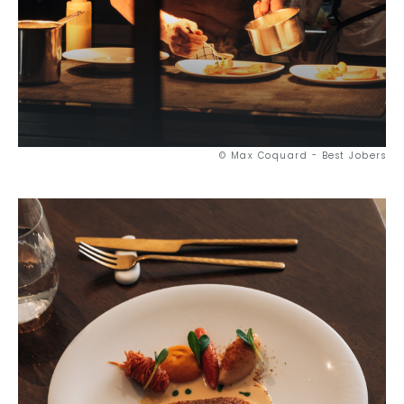
© Max Coquard - Best Jobers