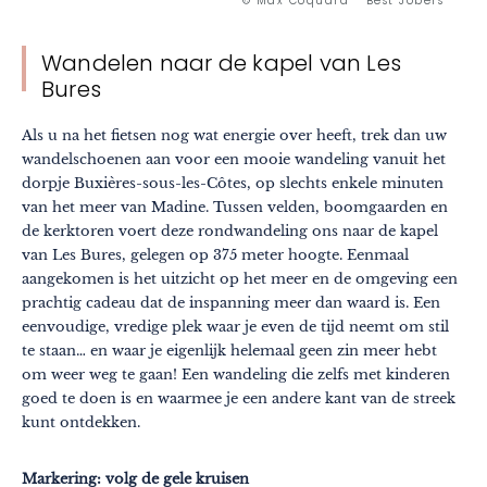
© Max Coquard - Best Jobers
Wandelen naar de kapel van Les
Bures
Als u na het fietsen nog wat energie over heeft, trek dan uw
wandelschoenen aan voor een mooie wandeling vanuit het
dorpje Buxières-sous-les-Côtes, op slechts enkele minuten
van het meer van Madine. Tussen velden, boomgaarden en
de kerktoren voert deze rondwandeling ons naar de kapel
van Les Bures, gelegen op 375 meter hoogte. Eenmaal
aangekomen is het uitzicht op het meer en de omgeving een
prachtig cadeau dat de inspanning meer dan waard is. Een
eenvoudige, vredige plek waar je even de tijd neemt om stil
te staan… en waar je eigenlijk helemaal geen zin meer hebt
om weer weg te gaan! Een wandeling die zelfs met kinderen
goed te doen is en waarmee je een andere kant van de streek
kunt ontdekken.
Markering: volg de gele kruisen