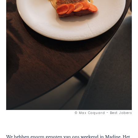
© Max Coquard - Best Jobers
We hebben enorm genoten van ons weekend in Madine. Het