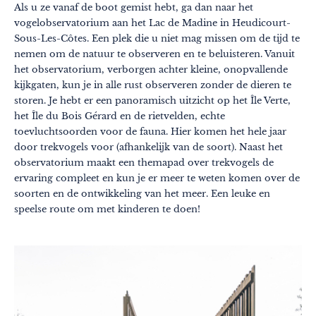
Als u ze vanaf de boot gemist hebt, ga dan naar het
vogelobservatorium aan het Lac de Madine in Heudicourt-
Sous-Les-Côtes. Een plek die u niet mag missen om de tijd te
nemen om de natuur te observeren en te beluisteren. Vanuit
het observatorium, verborgen achter kleine, onopvallende
kijkgaten, kun je in alle rust observeren zonder de dieren te
storen. Je hebt er een panoramisch uitzicht op het Île Verte,
het Île du Bois Gérard en de rietvelden, echte
toevluchtsoorden voor de fauna. Hier komen het hele jaar
door trekvogels voor (afhankelijk van de soort). Naast het
observatorium maakt een themapad over trekvogels de
ervaring compleet en kun je er meer te weten komen over de
soorten en de ontwikkeling van het meer. Een leuke en
speelse route om met kinderen te doen!