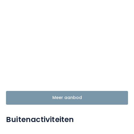
Meer aanbod
Buitenactiviteiten