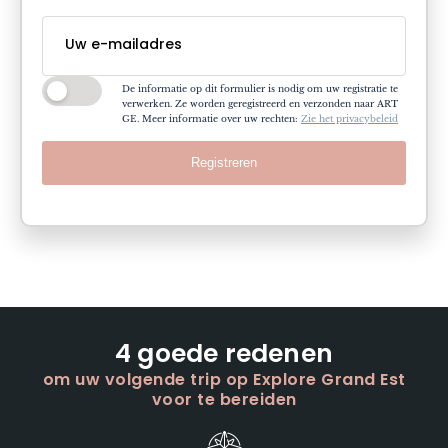
De informatie op dit formulier is nodig om uw registratie te
verwerken. Ze worden geregistreerd en verzonden naar ART
GE. Meer informatie over uw rechten:
Zie het privacybeleid
Registreren
4 goede redenen
om uw volgende trip op Explore Grand Est
voor te bereiden