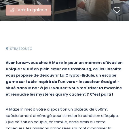
Voir la galerie
STRASBOURG
Aventurez-vous chez A Maze In pour un moment d’évasion
unique ! Situé en plein cœur de Strasbourg, ce lieu insolite
vous propose de découvrir La Crypto-Bidule, un escape
game sur table inspiré de l’univers « Inspecteur Gadget »
situé dans le bar à jeu ! Saurez-vous maîtriser la machine
et résoudre les mystères qui s’y cachent ? C’est parti !
A Maze In met à votre disposition un plateau de 650m²,
spécialement aménagé pour stimuler la cohésion d’équipe.
Que ce soit en couple, en famille, entre amis ou entre
collègues, les missions proposées sauront dynamiser la