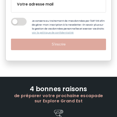
Je consens au traitement de mes données par l'ART GE afin
de gérer mon inscription à la newsletter. En savoir plus sur
la gestion de vos données personnelles et exercer vos droits :
voir la politique de confidentialité
S'inscrire
4 bonnes raisons
de préparer votre prochaine escapade
sur Explore Grand Est