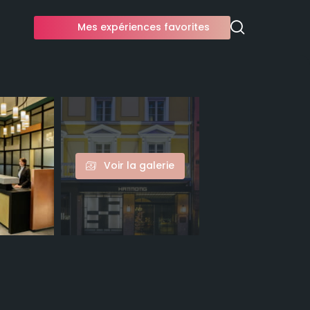
Mes expériences favorites
Voir la galerie