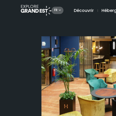
Découvrir
Héber
FR