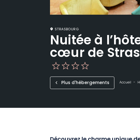
STRASBOURG
Nuitée à l’hô
cœur de Stra
Plus d'hébergements
Accueil
H
Découvrez le charme unique de 