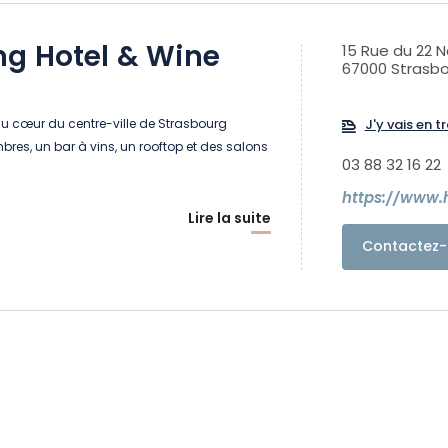
g Hotel & Wine
15 Rue du 22
67000 Strasb
 au cœur du centre-ville de Strasbourg
J'y vais en tr
es, un bar à vins, un rooftop et des salons
03 88 32 16 22
https://www.
Lire la suite
Contactez-