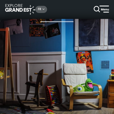
Rechercher un lieu, une activité...
FR
Accueil
Activités ludiques
Escape game - Un monstre dans le placard