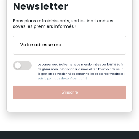
Newsletter
Bons plans rafraichissants, sorties inattendues…
soyez les premiers informés !
Je consens au traitement de mes données par l'ART GE afin
de gérer mon inscription à la newsletter. En savoir plus sur
la gestion de vos données personnelles et exercer vos droits :
voir la politique de confidentialité
S'inscrire