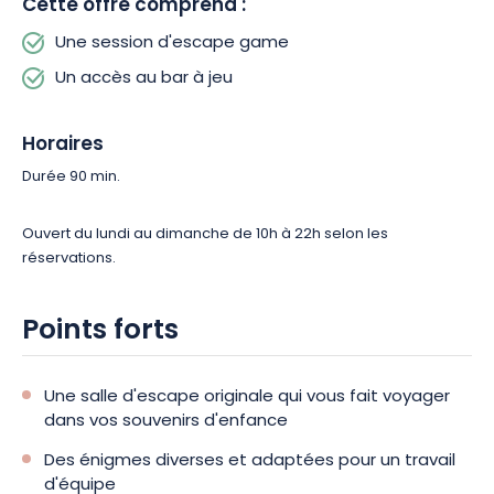
Cette offre comprend :
Une session d'escape game
Un accès au bar à jeu
Horaires
Durée 90 min.
Ouvert du lundi au dimanche de 10h à 22h selon les
réservations.
Points forts
Une salle d'escape originale qui vous fait voyager
dans vos souvenirs d'enfance
Des énigmes diverses et adaptées pour un travail
d'équipe