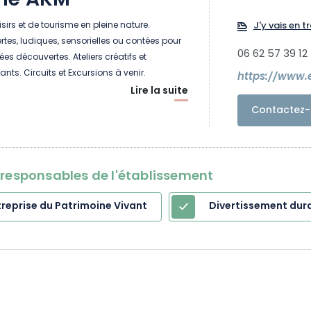
me AKM
sirs et de tourisme en pleine nature.
J'y vais en tr
es, ludiques, sensorielles ou contées pour
06 62 57 39 12
ées découvertes. Ateliers créatifs et
nts. Circuits et Excursions à venir.
https://www.
Lire la suite
Contactez-
oresponsables de l'établissement
ntreprise du Patrimoine Vivant
Divertissement dur