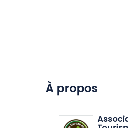
À propos
Associ