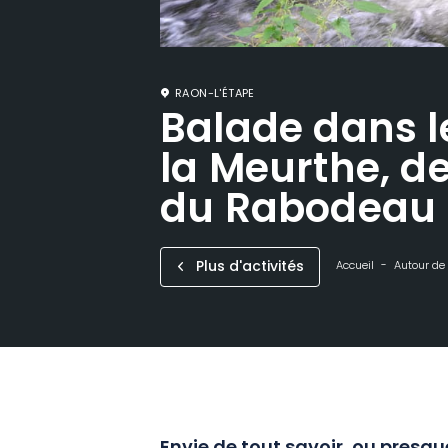
RAON-L'ÉTAPE
Balade dans l
la Meurthe, de
du Rabodeau
Plus d'activités
Accueil
Autour de 