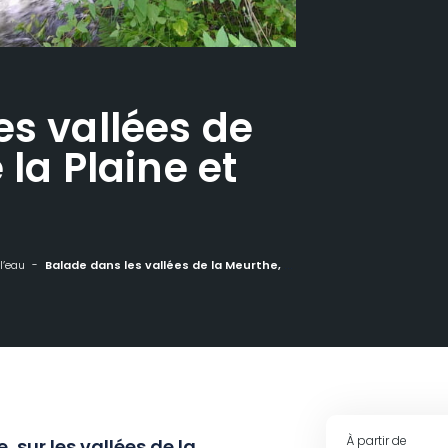
es vallées de
 la Plaine et
l’eau
Balade dans les vallées de la Meurthe, de la Plaine et du Rabodeau
À partir de