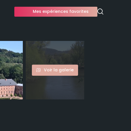
Mes expériences favorites
Voir la galerie