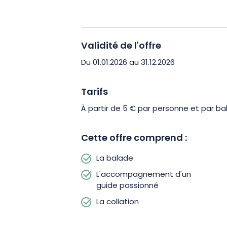
leurs trésors cachés ! Réservez dès ma
Validité de l'offre
Du 01.01.2026 au 31.12.2026
Tarifs
À partir de 5 € par personne et par ba
Cette offre comprend :
La balade
L'accompagnement d'un
guide passionné
La collation