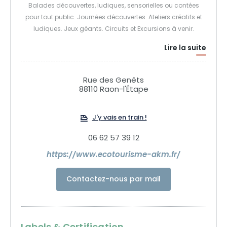
Balades découvertes, ludiques, sensorielles ou contées
pour tout public. Journées découvertes. Ateliers créatifs et
ludiques. Jeux géants. Circuits et Excursions à venir.
Lire la suite
Rue des Genêts
88110 Raon-l'Étape
J'y vais en train !
06 62 57 39 12
https://www.ecotourisme-akm.fr/
Contactez-nous par mail