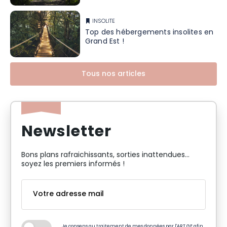
INSOLITE
Top des hébergements insolites en
Grand Est !
Tous nos articles
Newsletter
Bons plans rafraichissants, sorties inattendues…
soyez les premiers informés !
Je consens au traitement de mes données par l'ART GE afin