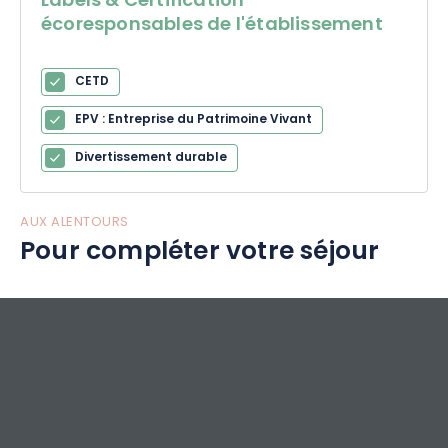
Labels & Certification
écoresponsables de l'établissement
CETD
EPV : Entreprise du Patrimoine Vivant
Divertissement durable
AUX ALENTOURS
Pour compléter votre séjour