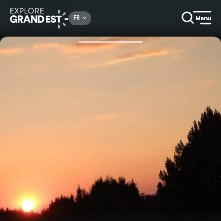
Rechercher un lieu, une activité...
FR
Accueil
Escapades
Venez découvrir le coucher du soleil depuis les hauteurs de Raon l'Etape