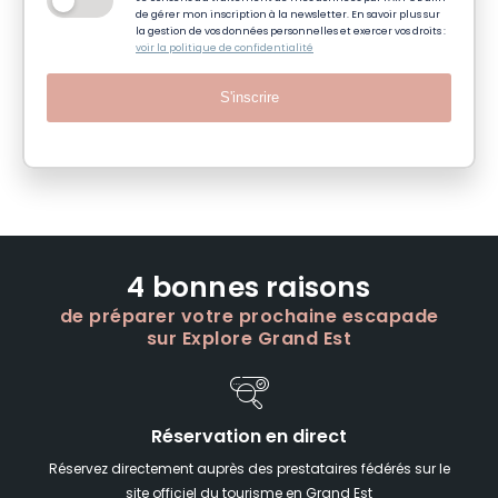
de gérer mon inscription à la newsletter. En savoir plus sur
la gestion de vos données personnelles et exercer vos droits :
voir la politique de confidentialité
S'inscrire
4 bonnes raisons
de préparer votre prochaine escapade
sur Explore Grand Est
Réservation en direct
Réservez directement auprès des prestataires fédérés sur le
site officiel du tourisme en Grand Est