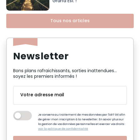
Grand Est !
Tous nos articles
Newsletter
Bons plans rafraichissants, sorties inattendues…
soyez les premiers informés !
Je consens au traitement de mes données par l'ART GE afin
de gérer mon inscription à la newsletter. En savoir plus sur
la gestion de vos données personnelles et exercer vos droits :
voir la politique de confidentialité