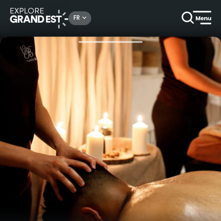
Rechercher un lieu, une activité...
FR
Accueil
Bien-être
Parenthèse détente à 2 à l'Hôtel Athena