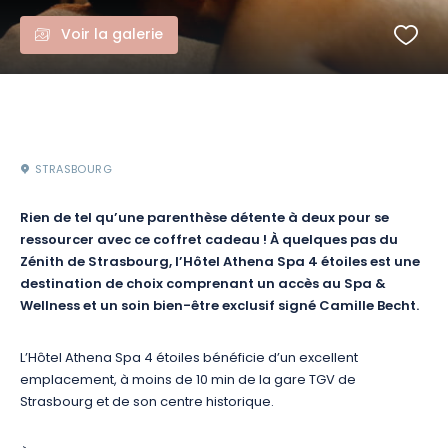
Voir la galerie
STRASBOURG
Rien de tel qu’une parenthèse détente à deux pour se
ressourcer avec ce coffret cadeau ! À quelques pas du
Zénith de Strasbourg, l’Hôtel Athena Spa 4 étoiles est une
destination de choix
comprenant un accès au Spa &
Wellness et un soin bien-être exclusif signé Camille Becht.
L’Hôtel Athena Spa 4 étoiles bénéficie d’un excellent
emplacement, à moins de 10 min de la gare TGV de
Strasbourg et de son centre historique.