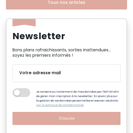
Tous nos articles
Newsletter
Bons plans rafraichissants, sorties inattendues…
soyez les premiers informés !
Je consens au traitement de mes données par l'ART GE afin
de gérer mon inscription à la newsletter. En savoir plus sur
la gestion de vos données personnelles et exercer vos droits :
voir la politique de confidentialité
S'inscrire