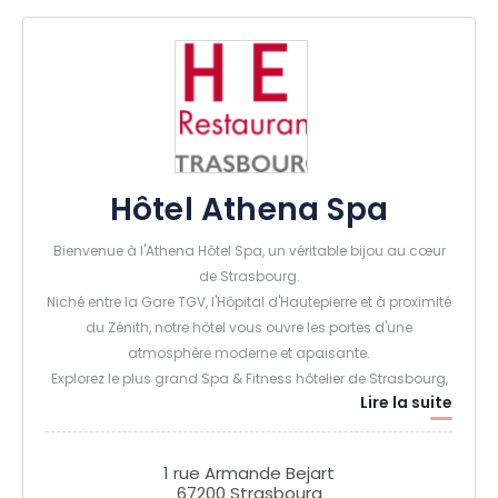
Hôtel Athena Spa
Bienvenue à l'Athena Hôtel Spa, un véritable bijou au cœur
de Strasbourg.
Niché entre la Gare TGV, l'Hôpital d'Hautepierre et à proximité
du Zénith, notre hôtel vous ouvre les portes d'une
atmosphère moderne et apaisante.
Explorez le plus grand Spa & Fitness hôtelier de Strasbourg,
Lire la suite
offrant 300 m² de pur bien-être. Avec nos 78 chambres et 14
suites, toutes pensées pour votre confort et climatisées,
vivez une expérience mémorable.
1 rue Armande Bejart
67200 Strasbourg