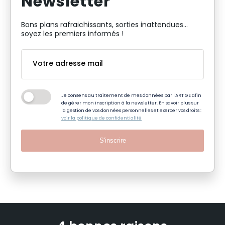
Newsletter
Bons plans rafraichissants, sorties inattendues…
soyez les premiers informés !
Je consens au traitement de mes données par l'ART GE afin
de gérer mon inscription à la newsletter. En savoir plus sur
la gestion de vos données personnelles et exercer vos droits :
voir la politique de confidentialité
S'inscrire