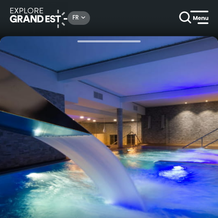
Rechercher un lieu, une activité...
FR
Accueil
Hôtels
Séjour bien-être à l'Hôtel Athena