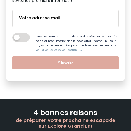
soyez les premiers informés !
Je consens au traitement de mes données par l'ART GE afin
de gérer mon inscription à la newsletter. En savoir plus sur
la gestion de vos données personnelles et exercer vos droits :
voir la politique de confidentialité
S'inscrire
4 bonnes raisons
de préparer votre prochaine escapade
sur Explore Grand Est