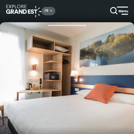
Rechercher un lieu, une activité...
FR
Accueil
Hôtels
Nuitée au K Hôtel à Strasbourg