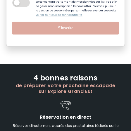
Je consens au traitement de mes données par l'ART GE afin
de gérer mon inscription à la newsletter. En savoir plus sur
la gestion de vos données personnelles et exercer vos droits :
voir la politique de confidentialité
S'inscrire
4 bonnes raisons
de préparer votre prochaine escapade
sur Explore Grand Est
Réservation en direct
Réservez directement auprès des prestataires fédérés sur le