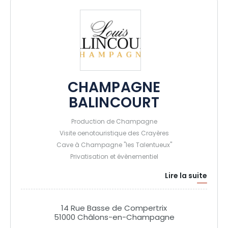
CHAMPAGNE
BALINCOURT
Production de Champagne
Visite oenotouristique des Crayères
Cave à Champagne "les Talentueux"
Privatisation et évènementiel
Lire la suite
14 Rue Basse de Compertrix
51000 Châlons-en-Champagne