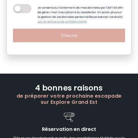
Je consens au traitement de mes données par l'ART GE afin
de gérer mon inscription à la newsletter. En savoir plus sur
la gestion de vos données personnelles et exercer vos droits :
voir la politique de confidentialité
S'inscrire
4 bonnes raisons
de préparer votre prochaine escapade
sur Explore Grand Est
Réservation en direct