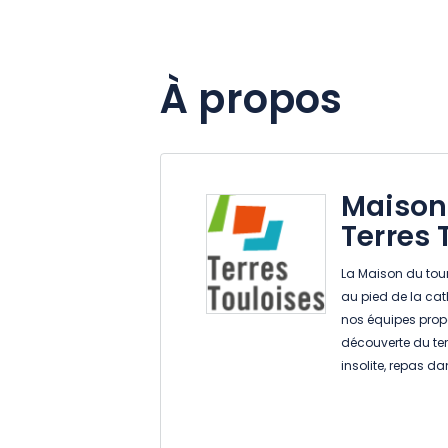
À propos
Maison
Terres 
La Maison du tour
au pied de la cat
nos équipes prop
découverte du terr
insolite, repas da
découvertes.