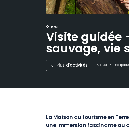
TOUL
Visite guidée 
sauvage, vie 
Plus d'activités
Accueil
Escapade
La Maison du tourisme en Terr
une immersion fascinante au cœ