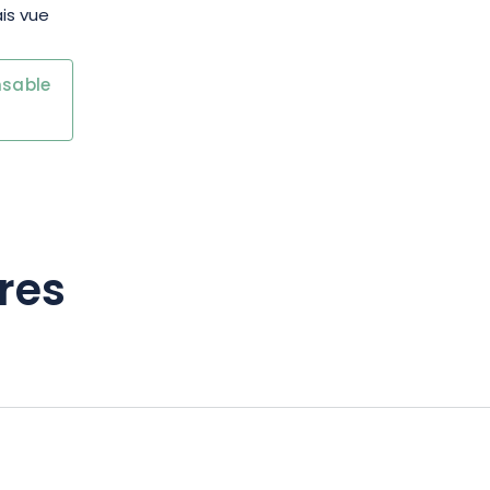
is vue
nsable
res