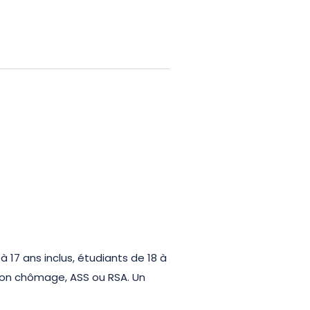
à 17 ans inclus, étudiants de 18 à
ation chômage, ASS ou RSA. Un