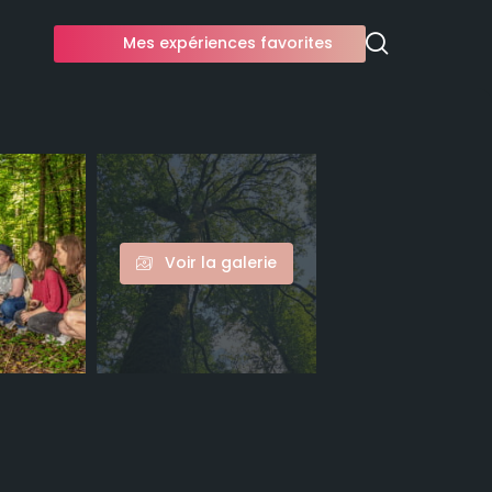
Mes expériences favorites
Voir la galerie