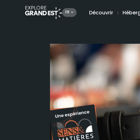
Découvrir
Héber
FR