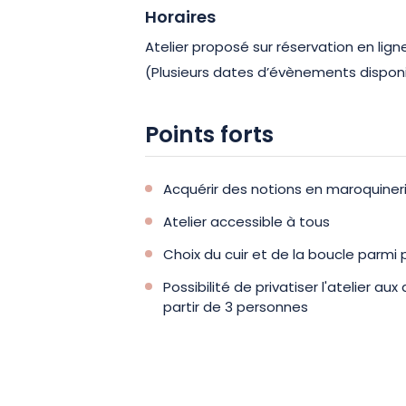
Horaires
Atelier proposé sur réservation en lign
(Plusieurs dates d’évènements disponi
Points forts
Acquérir des notions en maroquiner
Atelier accessible à tous
Choix du cuir et de la boucle parmi p
Possibilité de privatiser l'atelier a
partir de 3 personnes