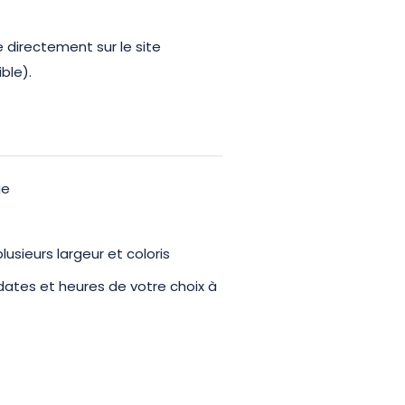
e directement sur le site
ble).
ie
lusieurs largeur et coloris
ux dates et heures de votre choix à