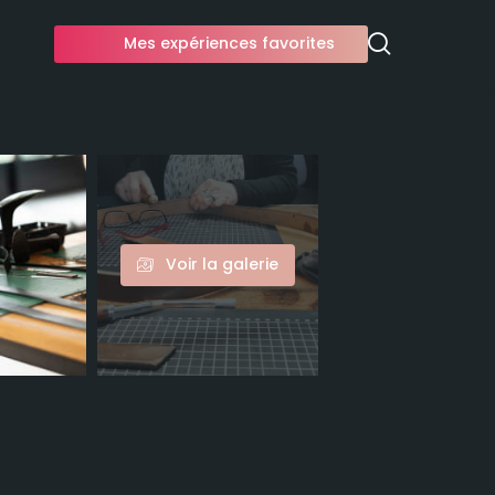
Mes expériences favorites
Voir la galerie