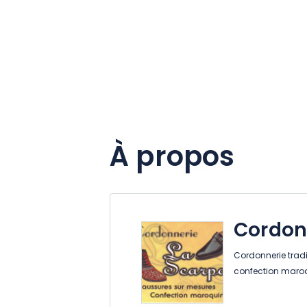
À propos
Cordon
Cordonnerie tradi
confection maroqui