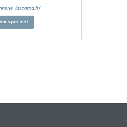
nnerie-lascarpa.fr/
nous par mail